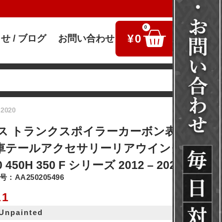
0
¥
0
せ / ブログ
お問い合わせ
検索
2020
ス トランクスポイラーカーボン表面タイ
C 車テールアクセサリーリアウイング GS
0 450H 350 F シリーズ 2012 – 2020
：AA250205496
11
 Unpainted