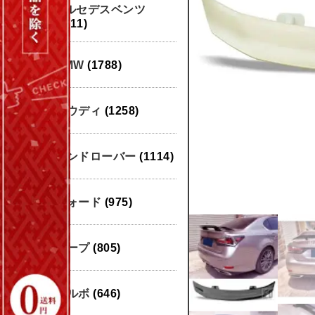
メルセデスベンツ
(1911)
BMW
(1788)
アウディ
(1258)
ランドローバー
(1114)
フォード
(975)
ジープ
(805)
ボルボ
(646)