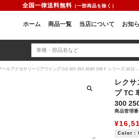
全国一律送料無料
（一部商品を除く）
ホーム
商品一覧
当店について
お知ら
セサリーリアウイング GS 300 250 450H 350 F シリーズ 2012 – 
レクサ
プ T
300 25
商品管理番号
¥
16,5
Color
: