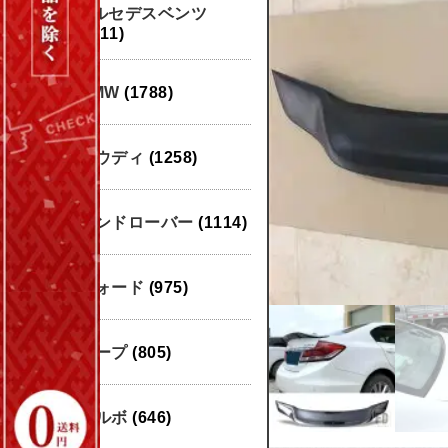
メルセデスベンツ
(1911)
BMW
(1788)
アウディ
(1258)
ランドローバー
(1114)
フォード
(975)
ジープ
(805)
ボルボ
(646)