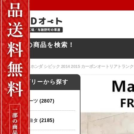
お探しの商品を検索！
ホーム
/
ホンダ
/ ホンダ シビック 2014 2015 カーボンオートリアト
カテゴリーから探す
パーツ
(2807)
トヨタ
(2185)