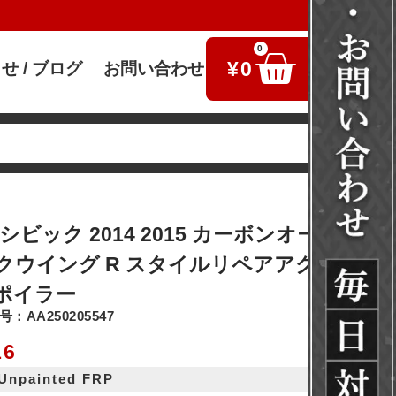
0
¥
0
せ / ブログ
お問い合わせ
検索
シビック 2014 2015 カーボンオートリア
クウイング R スタイルリペアアクセサリ
ポイラー
：AA250205547
16
 Unpainted FRP