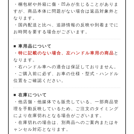
・梱包材や外箱に傷・凹みが生じることがありま
すが、商品本体に問題がない場合は返品対象外と
なります。
・国内配送と比べ、追跡情報の反映や到着までに
お時間を要する場合がございます。
■ 車用品について
・
特に記載のない場合、左ハンドル車用の商品
と
なります。
・右ハンドル車への適合は保証しておりません。
・ご購入前に必ず、お車の仕様・型式・ハンドル
位置をご確認ください。
■ 在庫について
・他店舗・他媒体でも販売している、一部商品管
理を手動反映しているため、ご注文のタイミング
により在庫切れとなる場合がございます。
・在庫切れの場合は、別商品へのご案内またはキ
ャンセル対応となります。