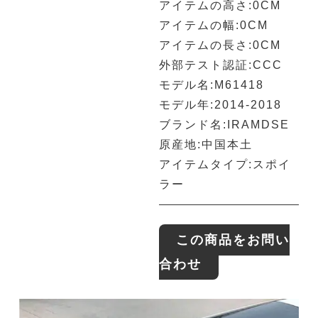
アイテムの高さ:0CM
アイテムの幅:0CM
アイテムの長さ:0CM
外部テスト認証:CCC
モデル名:M61418
モデル年:2014-2018
ブランド名:IRAMDSE
原産地:中国本土
アイテムタイプ:スポイ
ラー
この商品をお問い
合わせ