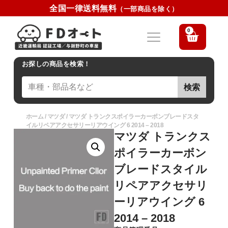
全国一律送料無料
（一部商品を除く）
0
お探しの商品を検索！
検索
ホーム
/
マツダ
/ マツダ トランクスポイラーカーボンブレードスタ
イルリペアアクセサリーリアウイング 6 2014 – 2018
マツダ トランクス
ポイラーカーボン
ブレードスタイル
リペアアクセサリ
ーリアウイング 6
2014 – 2018