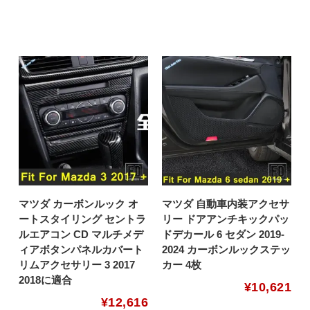
マツダ カーボンルック オ
マツダ 自動車内装アクセサ
ートスタイリング セントラ
リー ドアアンチキックパッ
ルエアコン CD マルチメデ
ドデカール 6 セダン 2019-
ィアボタンパネルカバート
2024 カーボンルックステッ
リムアクセサリー 3 2017
カー 4枚
2018に適合
¥
10,621
¥
12,616