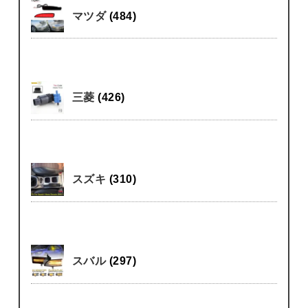
マツダ
(484)
三菱
(426)
スズキ
(310)
スバル
(297)