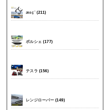
æ±ç¨
(211)
ポルシェ
(177)
テスラ
(156)
レンジローバー
(149)