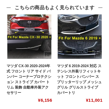
こちらの商品もよく見られています
マツダ CX-30 2020-2024年
マツダ 6 2019-2024 対応 ス
式 フロント リア サイド バ
テンレス外装リフィットキ
ンパー コーナープロテクシ
ット フロントバンパー ス
ョン ストライプ カバー ト
プリッターリップ メッシュ
リム 装飾 自動車外装アク
グリル グリルストライプ
セサリー
カバートリ
¥
6,156
¥
11,001