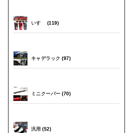
いすゞ
(119)
キャデラック
(97)
ミニクーパー
(70)
汎用
(52)