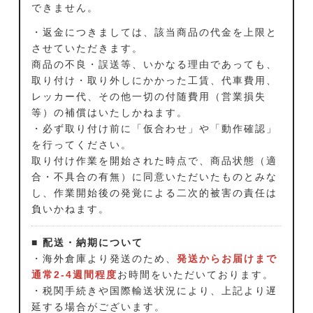
できません。
・返金につきましては、該当商品の代金を上限と
させていただきます。
商品の不良・誤送等、いかなる理由であっても、
取り付け・取り外しにかかった工賃、代車費用、
レッカー代、その他一切の付随費用（営業損失
等）の補償はいたしかねます。
・必ず取り付け前に「仮合わせ」や「動作確認」
を行ってください。
取り付け作業を開始された時点で、商品状態（適
合・不具合の有無）に同意いただいたものとみな
し、作業開始後の発覚による二次的被害の責任は
負いかねます。
■ 配送・納期について
・海外倉庫より発送のため、
発送からお届けまで
通常2-4週間程度
お時間をいただいております。
・税関手続きや国際輸送状況により、上記より遅
延する場合がございます。