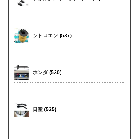
シトロエン
(537)
ホンダ
(530)
日産
(525)