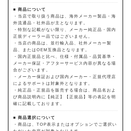
■ 商品について
・当店で取り扱う商品は、海外メーカー製品・海
外流通品・社外品が主となります。
・特別な記載がない限り、メーカー純正品・国内
正規ディーラー品ではございません。
・当店の商品は、並行輸入品、社外メーカー製
品、またはOEM互換品となります。
・国内正規品と比べ、仕様・付属品・品質基準・
メーカー保証・アフターサービス内容が異なる場
合がございます。
・メーカー保証および国内メーカー・正規代理店
によるサポートは対象外となります。
・純正品・正規品を販売する場合は、商品名およ
び商品説明内に【純正】【正規品】等の表記を明
確に記載しております。
■ 商品選択について
・商品は、TOP表示またはオプションでご選択い
ただいた内容が対象となります。