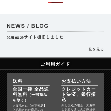
NEWS / BLOG
サイト復旧しました
2025-08-29
一覧を見る
ご利用ガイド
送料
お支払い方法
全国一律 全品送
クレジットカー
料無料
ド決済、銀行振
（一部商品
込
を除く）
銀行振込の場合、大変申
※商品名に【純正部品】
し訳ありませんが振込手
と記載された商品のみ、