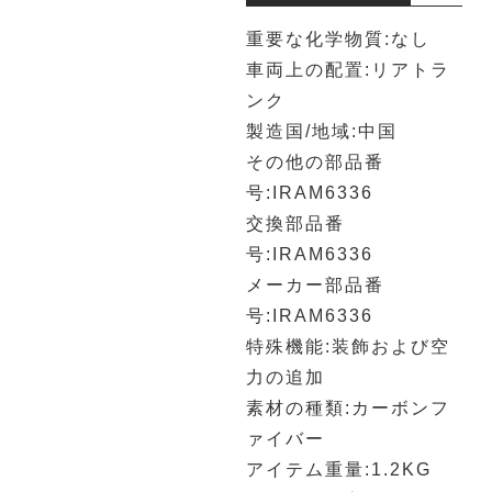
重要な化学物質:なし
車両上の配置:リアトラ
ンク
製造国/地域:中国
その他の部品番
号:IRAM6336
交換部品番
号:IRAM6336
メーカー部品番
号:IRAM6336
特殊機能:装飾および空
力の追加
素材の種類:カーボンフ
ァイバー
アイテム重量:1.2KG