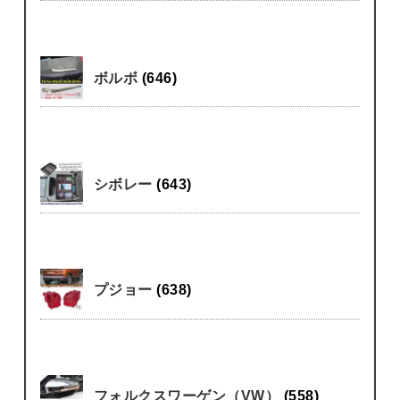
ボルボ
(646)
シボレー
(643)
プジョー
(638)
フォルクスワーゲン（VW）
(558)