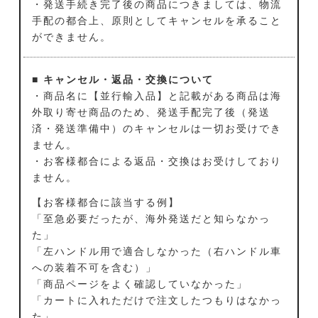
・発送手続き完了後の商品につきましては、物流
手配の都合上、原則としてキャンセルを承ること
ができません。
■ キャンセル・返品・交換について
・商品名に【並行輸入品】と記載がある商品は海
外取り寄せ商品のため、発送手配完了後（発送
済・発送準備中）のキャンセルは一切お受けでき
ません。
・お客様都合による返品・交換はお受けしており
ません。
【お客様都合に該当する例】
「至急必要だったが、海外発送だと知らなかっ
た」
「左ハンドル用で適合しなかった（右ハンドル車
への装着不可を含む）」
「商品ページをよく確認していなかった」
「カートに入れただけで注文したつもりはなかっ
た」