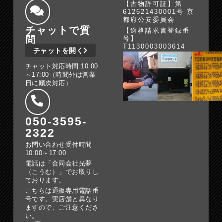
【古物許可証】第
612621430001号 京
都府公安委員会
チャットで質
【適格請求書登録番
問
号】
T1130003003614
チャットを開く
チャット対応時間 10:00
～17:00（時間外は営業
日に順次対応）
050-3595-
2322
お問い合わせ受付時間
10:00～17:00
電話は「合同会社光夢
（こうむ）」でお取りし
ております。
こちらは通販専用電話番
号です。実店舗と異なり
ますので、ご注意くださ
い。