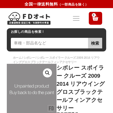
全国一律送料無料
（一部商品を除く）
0
お探しの商品を検索！
検索
ホーム
/
シボレー
/ シボレー スポイラー クルーズ 2009 2014 リアウ
インググロスブラックテールフィンアクセサリー
シボレー スポイラ
ー クルーズ 2009
2014 リアウイング
グロスブラックテ
ールフィンアクセ
サリー