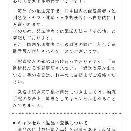
お時間を要する場合がございます。
・海外での配送完了後、日本国内の配送業者（佐
川急便・ヤマト運輸・日本郵便等）へ自動的に引
き継がれます。
そのため、発送時点では配送方法を「その他」と
表記しております。
また、国内配送業者に引き継ぎの際に、新しく追
跡番号が付与されるケースがございます。
・配送状況の確認は随時行っておりますが、「追
跡情報が長期間更新されない」「返送表示が出て
いる」等の場合は、お早めに当店までご連絡くだ
さい。
・発送手続き完了後の商品につきましては、物流
手配の都合上、原則としてキャンセルを承ること
ができません。
■ キャンセル・返品・交換について
・商品名に【並行輸入品】と記載がある商品は海