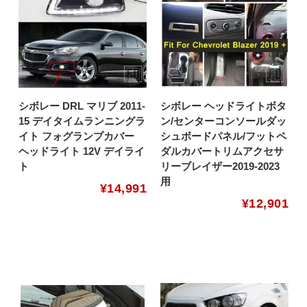
シボレー DRL マリブ 2011-
シボレー ヘッドライトボタ
15 デイタイムランニングラ
ン/センターコンソールダッ
イト フォグランプカバー
シュボードパネル/フットペ
ヘッドライト 12V デイライ
ダルカバートリムアクセサ
ト
リーブレイザー2019-2023
用
¥
14,991
¥
12,901