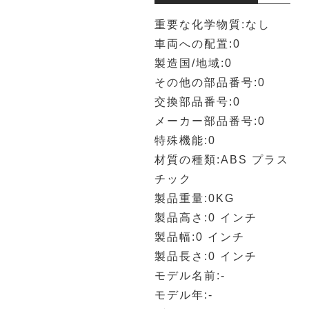
重要な化学物質:なし
車両への配置:0
製造国/地域:0
その他の部品番号:0
交換部品番号:0
メーカー部品番号:0
特殊機能:0
材質の種類:ABS プラス
チック
製品重量:0KG
製品高さ:0 インチ
製品幅:0 インチ
製品長さ:0 インチ
モデル名前:-
モデル年:-