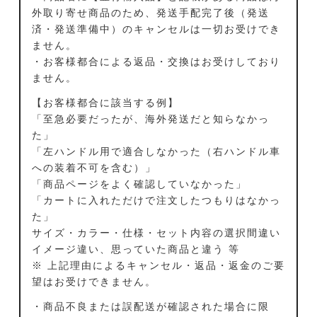
外取り寄せ商品のため、発送手配完了後（発送
済・発送準備中）のキャンセルは一切お受けでき
ません。
・お客様都合による返品・交換はお受けしており
ません。
【お客様都合に該当する例】
「至急必要だったが、海外発送だと知らなかっ
た」
「左ハンドル用で適合しなかった（右ハンドル車
への装着不可を含む）」
「商品ページをよく確認していなかった」
「カートに入れただけで注文したつもりはなかっ
た」
サイズ・カラー・仕様・セット内容の選択間違い
イメージ違い、思っていた商品と違う 等
※ 上記理由によるキャンセル・返品・返金のご要
望はお受けできません。
・商品不良または誤配送が確認された場合に限