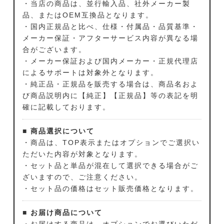
・当店の商品は、並行輸入品、社外メーカー製
品、またはOEM互換品となります。
・国内正規品と比べ、仕様・付属品・品質基準・
メーカー保証・アフターサービス内容が異なる場
合がございます。
・メーカー保証および国内メーカー・正規代理店
によるサポートは対象外となります。
・純正品・正規品を販売する場合は、商品名およ
び商品説明内に【純正】【正規品】等の表記を明
確に記載しております。
■ 商品選択について
・商品は、TOP表示またはオプションでご選択い
ただいた内容が対象となります。
・セット品と単品が混在して選択できる場合がご
ざいますので、ご注意ください。
・セット品の価格はセット販売価格となります。
■ お届け商品について
・お届けする商品は、オプションでお選びいただ