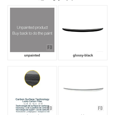
unpainted
glossy-black