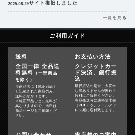
サイト復旧しました
2025-08-29
一覧を見る
ご利用ガイド
送料
お支払い方法
全国一律 全品送
クレジットカー
料無料
ド決済、銀行振
（一部商品
込
を除く）
銀行振込の場合、大変申
※商品名に【純正部品】
し訳ありませんが振込手
と記載された商品のみ、
数料はご負担ください。
送料がかかります。
商品発送時に適格請求書
※純正部品ごとに送料が
（PDF）を、メールアド
異なりますので、送料は
レス宛に送付致します。
商品ページをご確認くだ
さい。