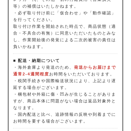
等）の補償はいたしかねます。
・必ず取り付け前に「仮合わせ」や「動作確認」
を行ってください。
取り付け作業を開始された時点で、商品状態（適
合・不具合の有無）に同意いただいたものとみな
し、作業開始後の発覚による二次的被害の責任は
負いかねます。
■ 配送・納期について
・海外倉庫より発送のため、
発送からお届けまで
通常2-4週間程度
お時間をいただいております。
・税関手続きや国際輸送状況により、上記より遅
延する場合がございます。
・梱包材や外箱に傷・凹みが生じることがありま
すが、商品本体に問題がない場合は返品対象外と
なります。
・国内配送と比べ、追跡情報の反映や到着までに
お時間を要する場合がございます。