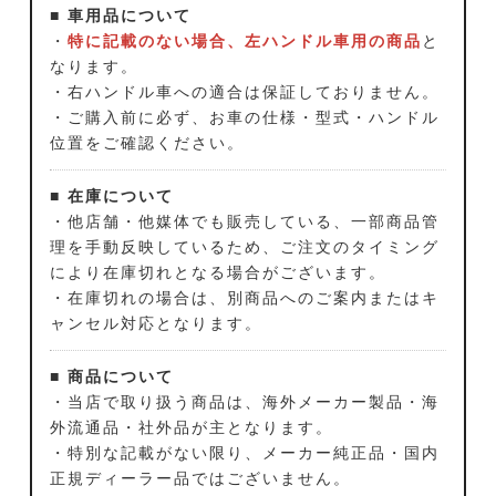
■ 車用品について
・
特に記載のない場合、左ハンドル車用の商品
と
なります。
・右ハンドル車への適合は保証しておりません。
・ご購入前に必ず、お車の仕様・型式・ハンドル
位置をご確認ください。
■ 在庫について
・他店舗・他媒体でも販売している、一部商品管
理を手動反映しているため、ご注文のタイミング
により在庫切れとなる場合がございます。
・在庫切れの場合は、別商品へのご案内またはキ
ャンセル対応となります。
■ 商品について
・当店で取り扱う商品は、海外メーカー製品・海
外流通品・社外品が主となります。
・特別な記載がない限り、メーカー純正品・国内
正規ディーラー品ではございません。