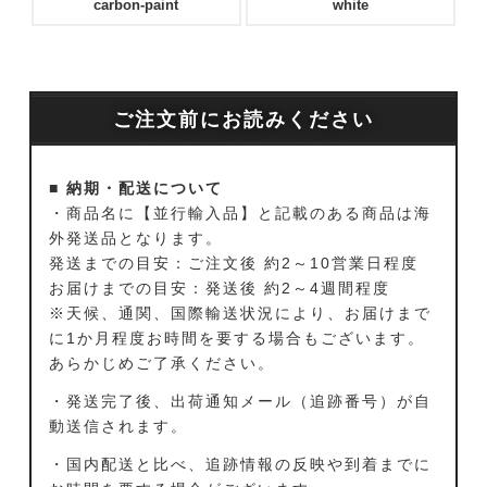
carbon-paint
white
ご注文前にお読みください
■ 納期・配送について
・商品名に【並行輸入品】と記載のある商品は海
外発送品となります。
発送までの目安：ご注文後 約2～10営業日程度
お届けまでの目安：発送後 約2～4週間程度
※天候、通関、国際輸送状況により、お届けまで
に1か月程度お時間を要する場合もございます。
あらかじめご了承ください。
・発送完了後、出荷通知メール（追跡番号）が自
動送信されます。
・国内配送と比べ、追跡情報の反映や到着までに