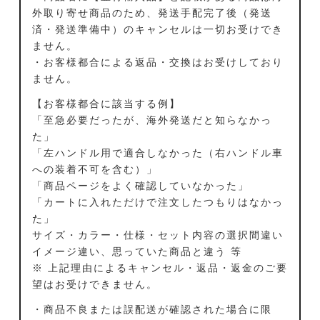
外取り寄せ商品のため、発送手配完了後（発送
済・発送準備中）のキャンセルは一切お受けでき
ません。
・お客様都合による返品・交換はお受けしており
ません。
【お客様都合に該当する例】
「至急必要だったが、海外発送だと知らなかっ
た」
「左ハンドル用で適合しなかった（右ハンドル車
への装着不可を含む）」
「商品ページをよく確認していなかった」
「カートに入れただけで注文したつもりはなかっ
た」
サイズ・カラー・仕様・セット内容の選択間違い
イメージ違い、思っていた商品と違う 等
※ 上記理由によるキャンセル・返品・返金のご要
望はお受けできません。
・商品不良または誤配送が確認された場合に限