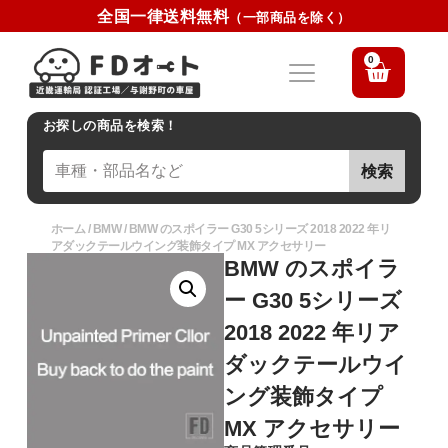
全国一律送料無料
（一部商品を除く）
0
お探しの商品を検索！
検索
ホーム
/
BMW
/ BMW のスポイラー G30 5シリーズ 2018 2022 年リ
アダックテールウイング装飾タイプ MX アクセサリー
BMW のスポイラ
ー G30 5シリーズ
2018 2022 年リア
ダックテールウイ
ング装飾タイプ
MX アクセサリー