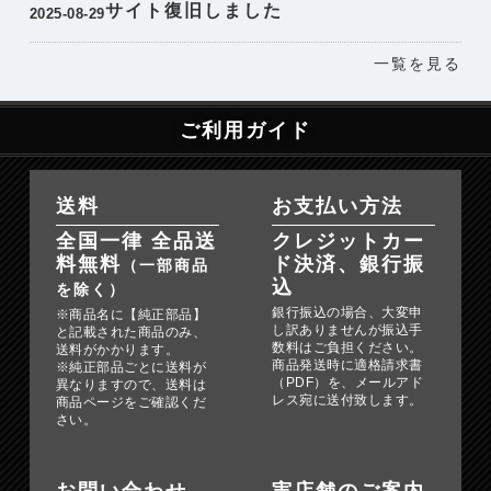
サイト復旧しました
2025-08-29
一覧を見る
ご利用ガイド
送料
お支払い方法
全国一律 全品送
クレジットカー
料無料
ド決済、銀行振
（一部商品
込
を除く）
銀行振込の場合、大変申
※商品名に【純正部品】
し訳ありませんが振込手
と記載された商品のみ、
数料はご負担ください。
送料がかかります。
商品発送時に適格請求書
※純正部品ごとに送料が
（PDF）を、メールアド
異なりますので、送料は
レス宛に送付致します。
商品ページをご確認くだ
さい。