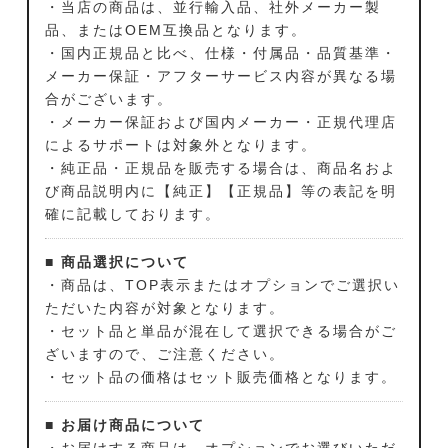
・当店の商品は、並行輸入品、社外メーカー製
品、またはOEM互換品となります。
・国内正規品と比べ、仕様・付属品・品質基準・
メーカー保証・アフターサービス内容が異なる場
合がございます。
・メーカー保証および国内メーカー・正規代理店
によるサポートは対象外となります。
・純正品・正規品を販売する場合は、商品名およ
び商品説明内に【純正】【正規品】等の表記を明
確に記載しております。
■ 商品選択について
・商品は、TOP表示またはオプションでご選択い
ただいた内容が対象となります。
・セット品と単品が混在して選択できる場合がご
ざいますので、ご注意ください。
・セット品の価格はセット販売価格となります。
■ お届け商品について
・お届けする商品は、オプションでお選びいただ