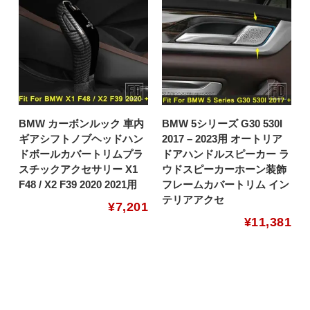
BMW カーボンルック 車内
BMW 5シリーズ G30 530I
ギアシフトノブヘッドハン
2017 – 2023用 オートリア
ドボールカバートリムプラ
ドアハンドルスピーカー ラ
スチックアクセサリー X1
ウドスピーカーホーン装飾
F48 / X2 F39 2020 2021用
フレームカバートリム イン
テリアアクセ
¥
7,201
¥
11,381