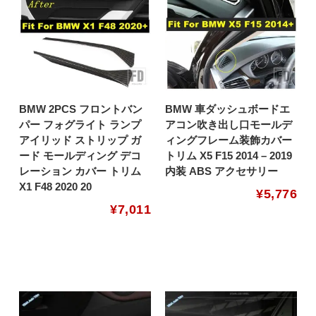
BMW 2PCS フロントバン
BMW 車ダッシュボードエ
パー フォグライト ランプ
アコン吹き出し口モールデ
アイリッド ストリップ ガ
ィングフレーム装飾カバー
ード モールディング デコ
トリム X5 F15 2014 – 2019
レーション カバー トリム
内装 ABS アクセサリー
X1 F48 2020 20
¥
5,776
¥
7,011