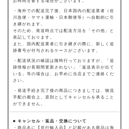
お時間を要する場合がございます。
・海外での配送完了後、日本国内の配送業者（佐
川急便・ヤマト運輸・日本郵便等）へ自動的に引
き継がれます。
そのため、発送時点では配送方法を「その他」と
表記しております。
また、国内配送業者に引き継ぎの際に、新しく追
跡番号が付与されるケースがございます。
・配送状況の確認は随時行っておりますが、「追
跡情報が長期間更新されない」「返送表示が出て
いる」等の場合は、お早めに当店までご連絡くだ
さい。
・発送手続き完了後の商品につきましては、物流
手配の都合上、原則としてキャンセルを承ること
ができません。
■ キャンセル・返品・交換について
・商品名に【並行輸入品】と記載がある商品は海