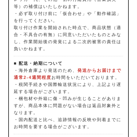
等）の補償はいたしかねます。
・必ず取り付け前に「仮合わせ」や「動作確認」
を行ってください。
取り付け作業を開始された時点で、商品状態（適
合・不具合の有無）に同意いただいたものとみな
し、作業開始後の発覚による二次的被害の責任は
負いかねます。
■ 配送・納期について
・海外倉庫より発送のため、
発送からお届けまで
通常2-4週間程度
お時間をいただいております。
・税関手続きや国際輸送状況により、上記より遅
延する場合がございます。
・梱包材や外箱に傷・凹みが生じることがありま
すが、商品本体に問題がない場合は返品対象外と
なります。
・国内配送と比べ、追跡情報の反映や到着までに
お時間を要する場合がございます。