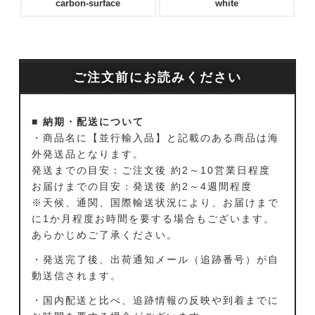
carbon-surface
white
ご注文前にお読みください
■ 納期・配送について
・商品名に【並行輸入品】と記載のある商品は海
外発送品となります。
発送までの目安：ご注文後 約2～10営業日程度
お届けまでの目安：発送後 約2～4週間程度
※天候、通関、国際輸送状況により、お届けまで
に1か月程度お時間を要する場合もございます。
あらかじめご了承ください。
・発送完了後、出荷通知メール（追跡番号）が自
動送信されます。
・国内配送と比べ、追跡情報の反映や到着までに