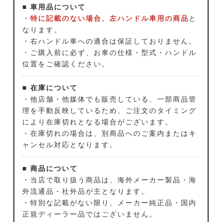
■ 車用品について
・
特に記載のない場合、左ハンドル車用の商品
と
なります。
・右ハンドル車への適合は保証しておりません。
・ご購入前に必ず、お車の仕様・型式・ハンドル
位置をご確認ください。
■ 在庫について
・他店舗・他媒体でも販売している、一部商品管
理を手動反映しているため、ご注文のタイミング
により在庫切れとなる場合がございます。
・在庫切れの場合は、別商品へのご案内またはキ
ャンセル対応となります。
■ 商品について
・当店で取り扱う商品は、海外メーカー製品・海
外流通品・社外品が主となります。
・特別な記載がない限り、メーカー純正品・国内
正規ディーラー品ではございません。