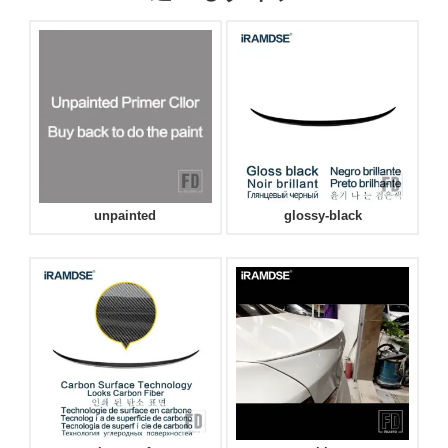
unpainted
glossy-black