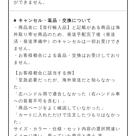
ができません。
■ キャンセル・返品・交換について
・商品名に【並行輸入品】と記載がある商品は海
外取り寄せ商品のため、発送手配完了後（発送
済・発送準備中）のキャンセルは一切お受けでき
ません。
・お客様都合による返品・交換はお受けしており
ません。
【お客様都合に該当する例】
「至急必要だったが、海外発送だと知らなかっ
た」
「左ハンドル用で適合しなかった（右ハンドル車
への装着不可を含む）」
「商品ページをよく確認していなかった」
「カートに入れただけで注文したつもりはなかっ
た」
サイズ・カラー・仕様・セット内容の選択間違い
イメージ違い、思っていた商品と違う 等