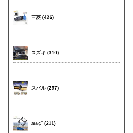
三菱
(426)
スズキ
(310)
スバル
(297)
æ±ç¨
(211)