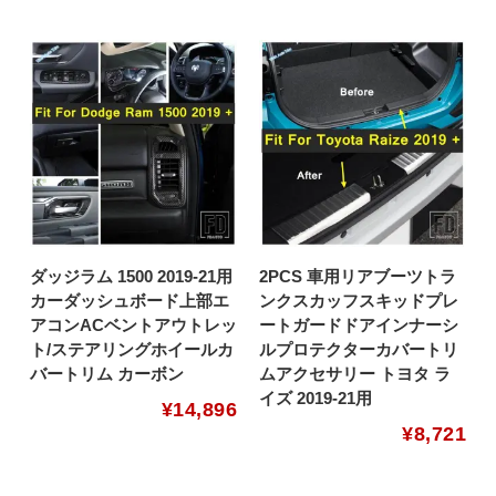
ダッジラム 1500 2019-21用
2PCS 車用リアブーツトラ
カーダッシュボード上部エ
ンクスカッフスキッドプレ
アコンACベントアウトレッ
ートガードドアインナーシ
ト/ステアリングホイールカ
ルプロテクターカバートリ
バートリム カーボン
ムアクセサリー トヨタ ラ
イズ 2019-21用
¥
14,896
¥
8,721