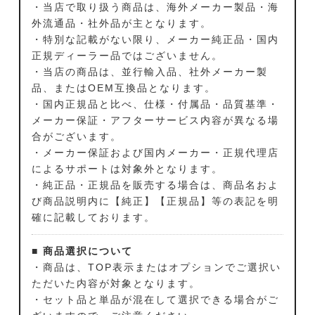
・当店で取り扱う商品は、海外メーカー製品・海
外流通品・社外品が主となります。
・特別な記載がない限り、メーカー純正品・国内
正規ディーラー品ではございません。
・当店の商品は、並行輸入品、社外メーカー製
品、またはOEM互換品となります。
・国内正規品と比べ、仕様・付属品・品質基準・
メーカー保証・アフターサービス内容が異なる場
合がございます。
・メーカー保証および国内メーカー・正規代理店
によるサポートは対象外となります。
・純正品・正規品を販売する場合は、商品名およ
び商品説明内に【純正】【正規品】等の表記を明
確に記載しております。
■ 商品選択について
・商品は、TOP表示またはオプションでご選択い
ただいた内容が対象となります。
・セット品と単品が混在して選択できる場合がご