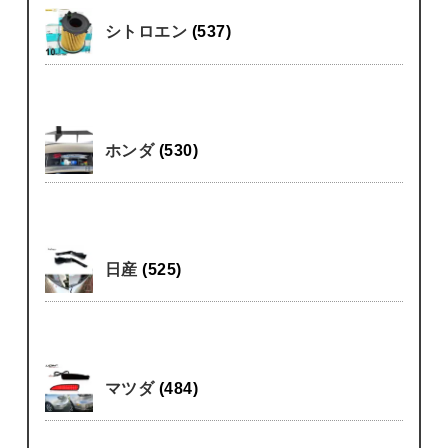
シトロエン
(537)
ホンダ
(530)
日産
(525)
マツダ
(484)