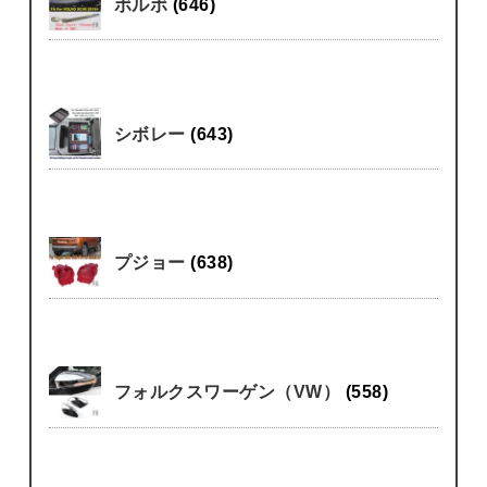
ボルボ
(646)
シボレー
(643)
プジョー
(638)
フォルクスワーゲン（VW）
(558)