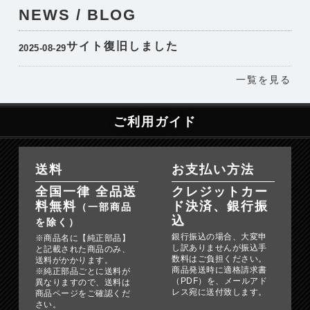
NEWS / BLOG
サイト復旧しました
2025-08-29
一覧を見る
ご利用ガイド
送料
お支払い方法
全国一律 全品送
クレジットカー
料無料
ド決済、銀行振
（一部商品
込
を除く）
銀行振込の場合、大変申
※商品名に【純正部品】
し訳ありませんが振込手
と記載された商品のみ、
数料はご負担ください。
送料がかかります。
商品発送時に適格請求書
※純正部品ごとに送料が
（PDF）を、メールアド
異なりますので、送料は
レス宛に送付致します。
商品ページをご確認くだ
さい。