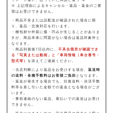
※ 上記理由によるキャンセル・返品・返金のご要
望はお受けできません。
・商品不良または誤配送が確認された場合に限
り、返品・交換対応を行います。
・梱包材や外箱に傷・凹みが生じることがありま
すが、商品本体に問題がない場合は返品対象外と
なります。
・商品到着後7日以内に、
不具合箇所が確認でき
る「写真または動画」と「車両情報（車台番号・
型式等）
を添えてご連絡ください。
・当店判断により返品をお受けする場合、
返送時
の送料・各種手数料はお客様ご負担
となります。
・返金が発生する場合でも、往復送料・決済手数
料等を差し引いた金額での返金となる場合がござ
います。
・事前連絡のない返品、着払いでの返送はお受け
できません。