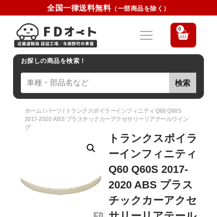
全国一律送料無料
（一部商品を除く）
0
お探しの商品を検索！
検索
ホーム
/
パーツ
/ トランクスポイラーインフィニティ Q60 Q60S
2017-2020 ABS プラスチックカーアクセサリーリアテールウイン
グ
トランクスポイラ
ーインフィニティ
Q60 Q60S 2017-
2020 ABS プラス
チックカーアクセ
サリーリアテール