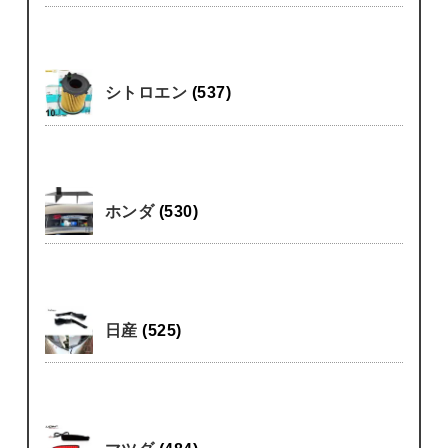
シトロエン
(537)
ホンダ
(530)
日産
(525)