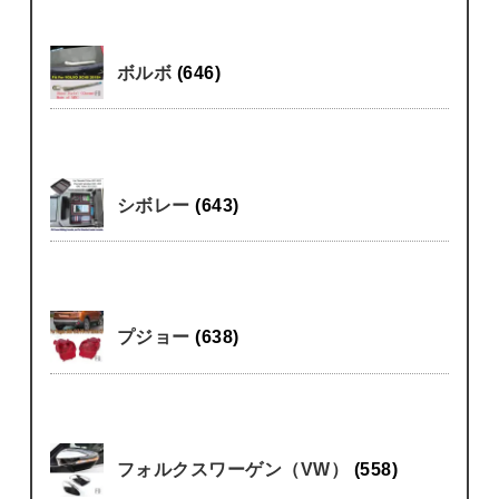
ボルボ
(646)
シボレー
(643)
プジョー
(638)
フォルクスワーゲン（VW）
(558)