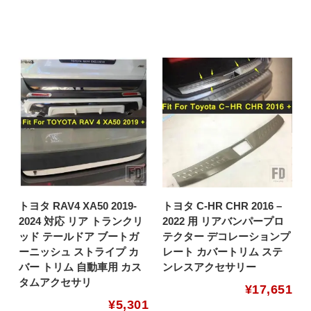
トヨタ RAV4 XA50 2019-
トヨタ C-HR CHR 2016 –
2024 対応 リア トランクリ
2022 用 リアバンパープロ
ッド テールドア ブートガ
テクター デコレーションプ
ーニッシュ ストライプ カ
レート カバートリム ステ
バー トリム 自動車用 カス
ンレスアクセサリー
タムアクセサリ
¥
17,651
¥
5,301