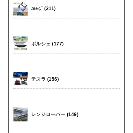
æ±ç¨
(211)
ポルシェ
(177)
テスラ
(156)
レンジローバー
(149)