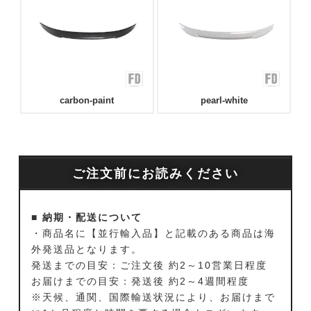
carbon-paint
pearl-white
ご注文前にお読みください
■ 納期・配送について
・商品名に【並行輸入品】と記載のある商品は海
外発送品となります。
発送までの目安：ご注文後 約2～10営業日程度
お届けまでの目安：発送後 約2～4週間程度
※天候、通関、国際輸送状況により、お届けまで