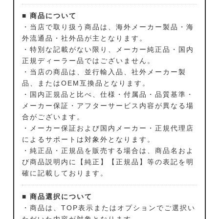
■ 商品について
・当店で取り扱う商品は、海外メーカー製品・海
外流通品・社外品が主となります。
・特別な記載がない限り、メーカー純正品・国内
正規ディーラー品ではございません。
・当店の商品は、並行輸入品、社外メーカー製
品、またはOEM互換品となります。
・国内正規品と比べ、仕様・付属品・品質基準・
メーカー保証・アフターサービス内容が異なる場
合がございます。
・メーカー保証および国内メーカー・正規代理店
によるサポートは対象外となります。
・純正品・正規品を販売する場合は、商品名およ
び商品説明内に【純正】【正規品】等の表記を明
確に記載しております。
■ 商品選択について
・商品は、TOP表示またはオプションでご選択い
ただいた内容が対象となります。