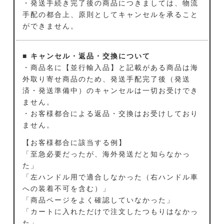
・発送手続き完了後の商品につきましては、物流
手配の都合上、原則としてキャンセルを承ること
ができません。
■ キャンセル・返品・交換について
・商品名に【並行輸入品】と記載がある商品は海
外取り寄せ商品のため、発送手配完了後（発送
済・発送準備中）のキャンセルは一切お受けでき
ません。
・お客様都合による返品・交換はお受けしており
ません。
【お客様都合に該当する例】
「至急必要だったが、海外発送だと知らなかっ
た」
「左ハンドル用で適合しなかった（右ハンドル車
への装着不可を含む）」
「商品ページをよく確認していなかった」
「カートに入れただけで注文したつもりはなかっ
た」