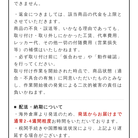
できません。
・返金につきましては、該当商品の代金を上限と
させていただきます。
商品の不良・誤送等、いかなる理由であっても、
取り付け・取り外しにかかった工賃、代車費用、
レッカー代、その他一切の付随費用（営業損失
等）の補償はいたしかねます。
・必ず取り付け前に「仮合わせ」や「動作確認」
を行ってください。
取り付け作業を開始された時点で、商品状態（適
合・不具合の有無）に同意いただいたものとみな
し、作業開始後の発覚による二次的被害の責任は
負いかねます。
■ 配送・納期について
・海外倉庫より発送のため、
発送からお届けまで
通常2-4週間程度
お時間をいただいております。
・税関手続きや国際輸送状況により、上記より遅
延する場合がございます。