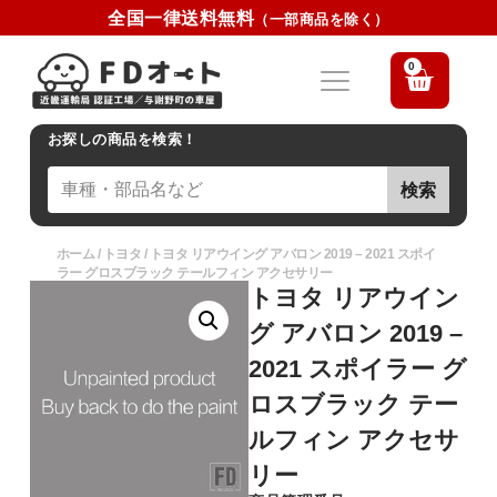
全国一律送料無料
（一部商品を除く）
0
お探しの商品を検索！
検索
ホーム
/
トヨタ
/ トヨタ リアウイング アバロン 2019 – 2021 スポイ
ラー グロスブラック テールフィン アクセサリー
トヨタ リアウイン
グ アバロン 2019 –
2021 スポイラー グ
ロスブラック テー
ルフィン アクセサ
リー