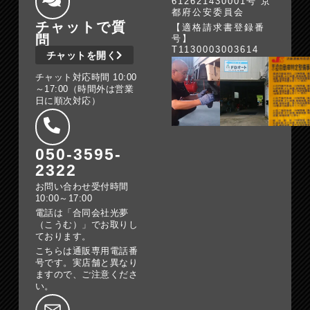
612621430001号 京
都府公安委員会
チャットで質
【適格請求書登録番
問
号】
T1130003003614
チャットを開く
チャット対応時間 10:00
～17:00（時間外は営業
日に順次対応）
050-3595-
2322
お問い合わせ受付時間
10:00～17:00
電話は「合同会社光夢
（こうむ）」でお取りし
ております。
こちらは通販専用電話番
号です。実店舗と異なり
ますので、ご注意くださ
い。