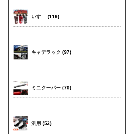
いすゞ
(119)
キャデラック
(97)
ミニクーパー
(70)
汎用
(52)