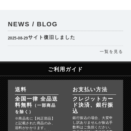
NEWS / BLOG
サイト復旧しました
2025-08-29
一覧を見る
ご利用ガイド
送料
お支払い方法
全国一律 全品送
クレジットカー
料無料
ド決済、銀行振
（一部商品
込
を除く）
銀行振込の場合、大変申
※商品名に【純正部品】
し訳ありませんが振込手
と記載された商品のみ、
数料はご負担ください。
送料がかかります。