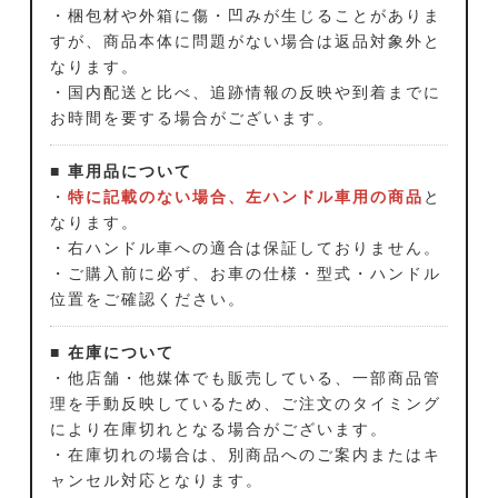
・梱包材や外箱に傷・凹みが生じることがありま
すが、商品本体に問題がない場合は返品対象外と
なります。
・国内配送と比べ、追跡情報の反映や到着までに
お時間を要する場合がございます。
■ 車用品について
・
特に記載のない場合、左ハンドル車用の商品
と
なります。
・右ハンドル車への適合は保証しておりません。
・ご購入前に必ず、お車の仕様・型式・ハンドル
位置をご確認ください。
■ 在庫について
・他店舗・他媒体でも販売している、一部商品管
理を手動反映しているため、ご注文のタイミング
により在庫切れとなる場合がございます。
・在庫切れの場合は、別商品へのご案内またはキ
ャンセル対応となります。