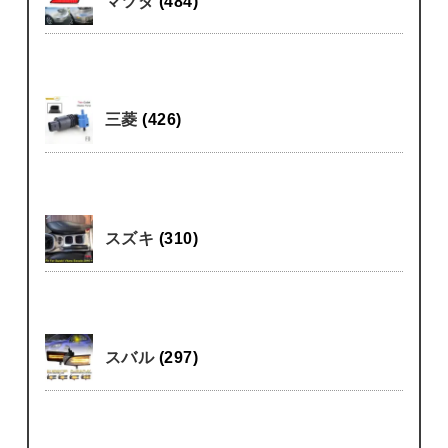
マツダ
(484)
三菱
(426)
スズキ
(310)
スバル
(297)