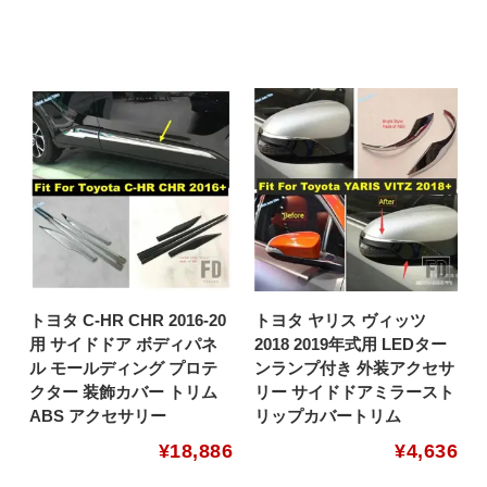
トヨタ C-HR CHR 2016-20
トヨタ ヤリス ヴィッツ
用 サイドドア ボディパネ
2018 2019年式用 LEDター
ル モールディング プロテ
ンランプ付き 外装アクセサ
クター 装飾カバー トリム
リー サイドドアミラースト
ABS アクセサリー
リップカバートリム
¥
18,886
¥
4,636