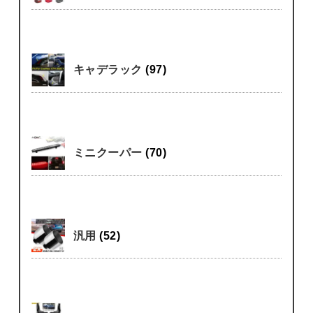
キャデラック
(97)
ミニクーパー
(70)
汎用
(52)