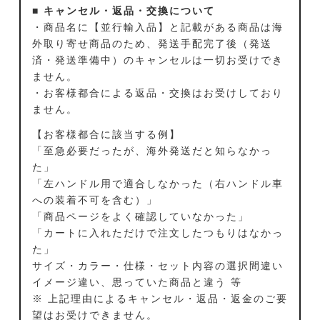
■ キャンセル・返品・交換について
・商品名に【並行輸入品】と記載がある商品は海
外取り寄せ商品のため、発送手配完了後（発送
済・発送準備中）のキャンセルは一切お受けでき
ません。
・お客様都合による返品・交換はお受けしており
ません。
【お客様都合に該当する例】
「至急必要だったが、海外発送だと知らなかっ
た」
「左ハンドル用で適合しなかった（右ハンドル車
への装着不可を含む）」
「商品ページをよく確認していなかった」
「カートに入れただけで注文したつもりはなかっ
た」
サイズ・カラー・仕様・セット内容の選択間違い
イメージ違い、思っていた商品と違う 等
※ 上記理由によるキャンセル・返品・返金のご要
望はお受けできません。