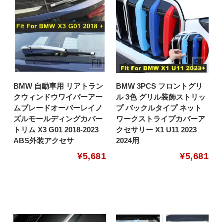
BMW 自動車用 リアトラン
BMW 3PCS フロントグリ
クウィンドウワイパーアー
ル 3色 グリル装飾ストリッ
ムブレードオーバーレイノ
プ バックルタイプ ネット
ズルモールディングカバー
ワークストライプカバーア
トリム X3 G01 2018-2023
クセサリー X1 U11 2023
ABS外装アクセサ
2024用
¥
5,681
¥
5,681