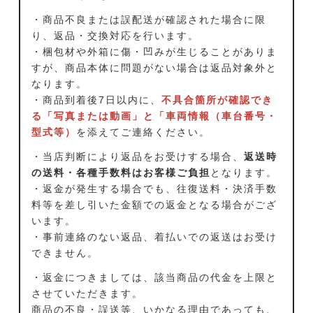
・商品不良または誤配送が確認された場合に限
り、返品・交換対応を行います。
・梱包材や外箱に傷・凹みが生じることがありま
すが、商品本体に問題がない場合は返品対象外と
なります。
・商品到着後7日以内に、
不具合箇所が確認でき
る「写真または動画」と「車両情報（車台番号・
型式等）
を添えてご連絡ください。
・当店判断により返品をお受けする場合、
返送時
の送料・各種手数料はお客様ご負担
となります。
・返金が発生する場合でも、往復送料・決済手数
料等を差し引いた金額での返金となる場合がござ
います。
・事前連絡のない返品、着払いでの返送はお受け
できません。
・返金につきましては、該当商品の代金を上限と
させていただきます。
商品の不良・誤送等、いかなる理由であっても、