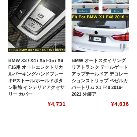
BMW X3 / X4 / X5 F15 / X6
BMW オートスタイリング
F16用 オートエレクトリカ
リアトランク テールゲート
ルパーキングハンドブレー
アップテールドア デコレー
キPストール/ホールドボタ
ションストリップ ベゼルカ
ン装飾 インテリアアクセサ
バートリム X1 F48 2016-
リー カバー
2021 外装ア
¥
4,731
¥
4,636