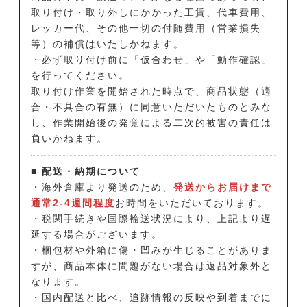
取り付け・取り外しにかかった工賃、代車費用、
レッカー代、その他一切の付随費用（営業損失
等）の補償はいたしかねます。
・必ず取り付け前に「仮合わせ」や「動作確認」
を行ってください。
取り付け作業を開始された時点で、商品状態（適
合・不具合の有無）に同意いただいたものとみな
し、作業開始後の発覚による二次的被害の責任は
負いかねます。
■ 配送・納期について
・海外倉庫より発送のため、
発送からお届けまで
通常2-4週間程度
お時間をいただいております。
・税関手続きや国際輸送状況により、上記より遅
延する場合がございます。
・梱包材や外箱に傷・凹みが生じることがありま
すが、商品本体に問題がない場合は返品対象外と
なります。
・国内配送と比べ、追跡情報の反映や到着までに