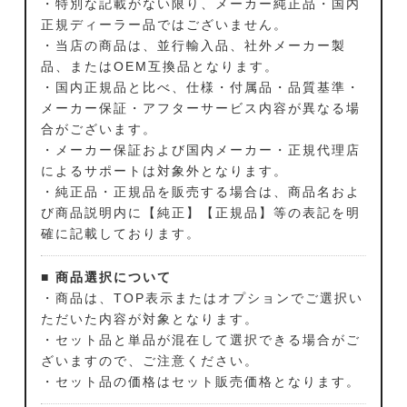
・特別な記載がない限り、メーカー純正品・国内
正規ディーラー品ではございません。
・当店の商品は、並行輸入品、社外メーカー製
品、またはOEM互換品となります。
・国内正規品と比べ、仕様・付属品・品質基準・
メーカー保証・アフターサービス内容が異なる場
合がございます。
・メーカー保証および国内メーカー・正規代理店
によるサポートは対象外となります。
・純正品・正規品を販売する場合は、商品名およ
び商品説明内に【純正】【正規品】等の表記を明
確に記載しております。
■ 商品選択について
・商品は、TOP表示またはオプションでご選択い
ただいた内容が対象となります。
・セット品と単品が混在して選択できる場合がご
ざいますので、ご注意ください。
・セット品の価格はセット販売価格となります。