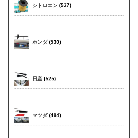
シトロエン
(537)
ホンダ
(530)
日産
(525)
マツダ
(484)