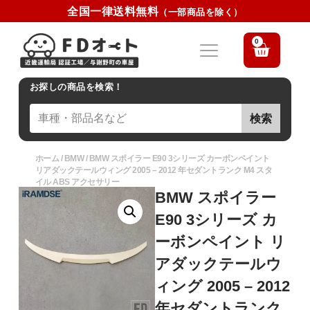
全国一律送料無料
（一部商品を除く）
0
お探しの商品を検索！
検索
ホーム
/
BMW
/ BMW スポイラー E90 3シリーズ カーボンペイント
リアダックテールウィング 2005 – 2012 年セダントランク M4 スタ
イル ABS アクセサリー
BMW スポイラー
E90 3シリーズ カ
ーボンペイント リ
アダックテールウ
ィング 2005 – 2012
年セダントランク