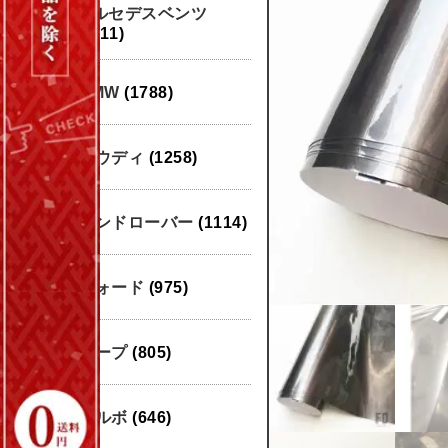
メルセデスベンツ
(1911)
BMW
(1788)
アウディ
(1258)
ランドローバー
(1114)
フォード
(975)
ジープ
(805)
ボルボ
(646)