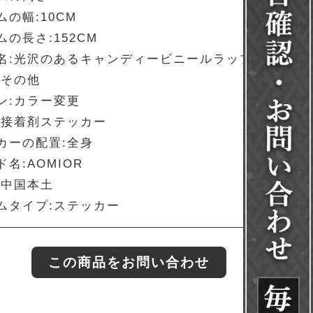
ムの幅:10CM
の長さ:152CM
名:光沢のあるキャンディービニールラップ
:その他
ン:カラー変更
:接着剤ステッカー
カーの配置:全身
名:AOMIOR
:中国本土
ムタイプ:ステッカー
この商品をお問い合わせ