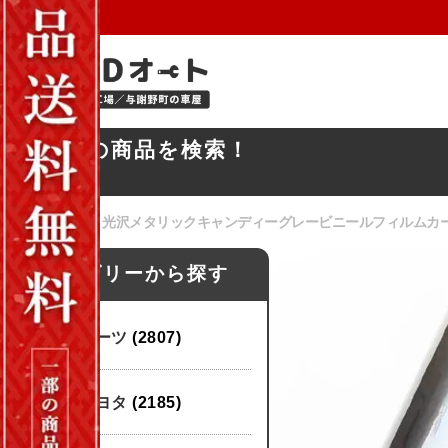
お探しの商品を検索！
ホーム
/
パーツ
/ 光沢メタリックキャンディーグレービニールフィルムカ
カテゴリーから探す
パーツ
(2807)
トヨタ
(2185)