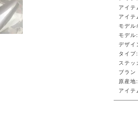
アイテ
アイテム
モデル
モデル
デザイ
タイプ
ステッ
ブランド
原産地
アイテ