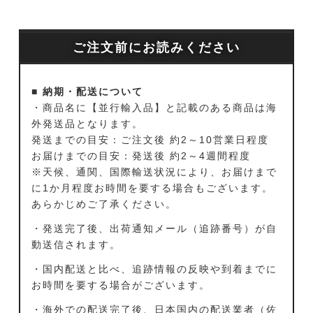
ご注文前にお読みください
■ 納期・配送について
・商品名に【並行輸入品】と記載のある商品は海
外発送品となります。
発送までの目安：ご注文後 約2～10営業日程度
お届けまでの目安：発送後 約2～4週間程度
※天候、通関、国際輸送状況により、お届けまで
に1か月程度お時間を要する場合もございます。
あらかじめご了承ください。
・発送完了後、出荷通知メール（追跡番号）が自
動送信されます。
・国内配送と比べ、追跡情報の反映や到着までに
お時間を要する場合がございます。
・海外での配送完了後、日本国内の配送業者（佐