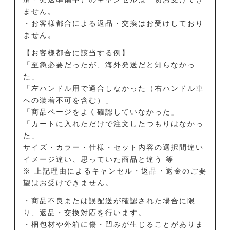
ません。
・お客様都合による返品・交換はお受けしており
ません。
【お客様都合に該当する例】
「至急必要だったが、海外発送だと知らなかっ
た」
「左ハンドル用で適合しなかった（右ハンドル車
への装着不可を含む）」
「商品ページをよく確認していなかった」
「カートに入れただけで注文したつもりはなかっ
た」
サイズ・カラー・仕様・セット内容の選択間違い
イメージ違い、思っていた商品と違う 等
※ 上記理由によるキャンセル・返品・返金のご要
望はお受けできません。
・商品不良または誤配送が確認された場合に限
り、返品・交換対応を行います。
・梱包材や外箱に傷・凹みが生じることがありま