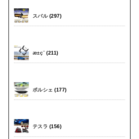
スバル
(297)
æ±ç¨
(211)
ポルシェ
(177)
テスラ
(156)