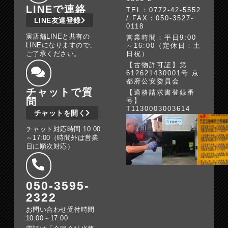
LINEで連絡
TEL：0772-42-5552
/ FAX：050-3527-
LINE友達登録
0118
実店舗LINEと共有の
営業時間：平日9:00
LINEになりますので、
～16:00（定休日：土
ご了承ください。
日祝）
【古物許可証】第
612621430001号 京
都府公安委員会
チャットで質
【適格請求書登録番
問
号】
T1130003003614
チャットを開く
チャット対応時間 10:00
～17:00（時間外は営業
日に順次対応）
050-3595-
2322
お問い合わせ受付時間
10:00～17:00