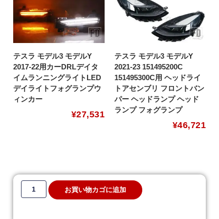
テスラ モデル3 モデルY
テスラ モデル3 モデルY
2017-22用カーDRLデイタ
2021-23 151495200C
イムランニングライトLED
151495300C用 ヘッドライ
デイライトフォグランプウ
トアセンブリ フロントバン
ィンカー
パー ヘッドランプ ヘッド
ランプ フォグランプ
¥
27,531
¥
46,721
お買い物カゴに追加