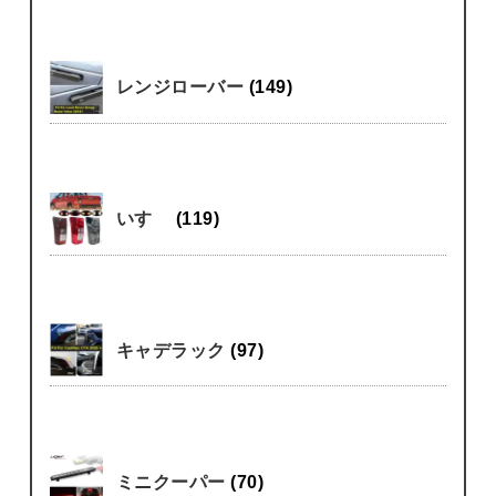
レンジローバー
(149)
いすゞ
(119)
キャデラック
(97)
ミニクーパー
(70)