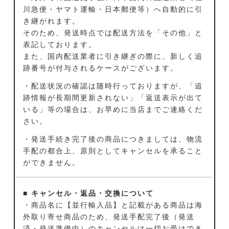
川急便・ヤマト運輸・日本郵便等）へ自動的に引
き継がれます。
そのため、発送時点では配送方法を「その他」と
表記しております。
また、国内配送業者に引き継ぎの際に、新しく追
跡番号が付与されるケースがございます。
・配送状況の確認は随時行っておりますが、「追
跡情報が長期間更新されない」「返送表示が出て
いる」等の場合は、お早めに当店までご連絡くだ
さい。
・発送手続き完了後の商品につきましては、物流
手配の都合上、原則としてキャンセルを承ること
ができません。
■ キャンセル・返品・交換について
・商品名に【並行輸入品】と記載がある商品は海
外取り寄せ商品のため、発送手配完了後（発送
済・発送準備中）のキャンセルは一切お受けでき