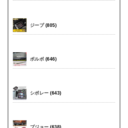
ジープ
(805)
ボルボ
(646)
シボレー
(643)
プジョー
(638)