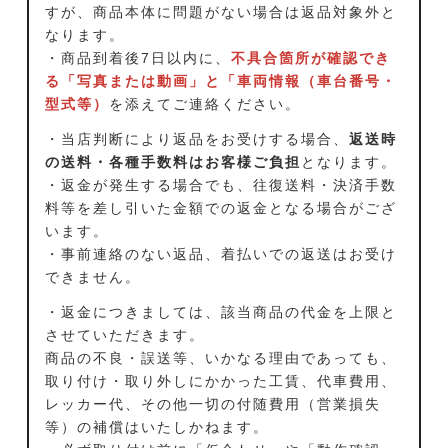
すが、商品本体に問題がない場合は返品対象外と
なります。
・商品到着後7日以内に、
不具合箇所が確認でき
る「写真または動画」と「車両情報（車台番号・
型式等）
を添えてご連絡ください。
・当店判断により返品をお受けする場合、
返送時
の送料・各種手数料はお客様ご負担
となります。
・返金が発生する場合でも、往復送料・決済手数
料等を差し引いた金額での返金となる場合がござ
います。
・事前連絡のない返品、着払いでの返送はお受け
できません。
・返金につきましては、該当商品の代金を上限と
させていただきます。
商品の不良・誤送等、いかなる理由であっても、
取り付け・取り外しにかかった工賃、代車費用、
レッカー代、その他一切の付随費用（営業損失
等）の補償はいたしかねます。