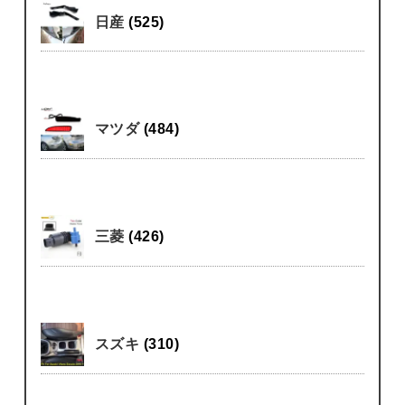
日産
(525)
マツダ
(484)
三菱
(426)
スズキ
(310)