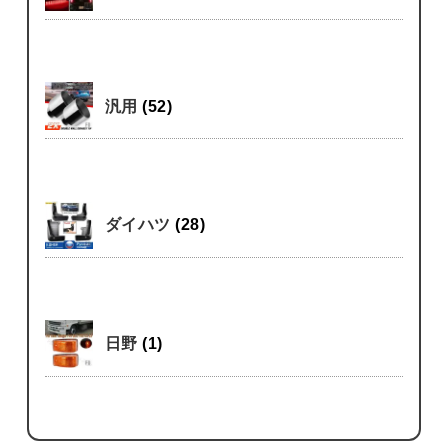
汎用
(52)
ダイハツ
(28)
日野
(1)