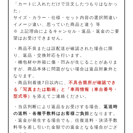
「カートに入れただけで注文したつもりはなかっ
た」
サイズ・カラー・仕様・セット内容の選択間違い
イメージ違い、思っていた商品と違う 等
※ 上記理由によるキャンセル・返品・返金のご要
望はお受けできません。
・商品不良または誤配送が確認された場合に限
り、返品・交換対応を行います。
・梱包材や外箱に傷・凹みが生じることがありま
すが、商品本体に問題がない場合は返品対象外と
なります。
・商品到着後7日以内に、
不具合箇所が確認でき
る「写真または動画」と「車両情報（車台番号・
型式等）
を添えてご連絡ください。
・当店判断により返品をお受けする場合、
返送時
の送料・各種手数料はお客様ご負担
となります。
・返金が発生する場合でも、往復送料・決済手数
料等を差し引いた金額での返金となる場合がござ