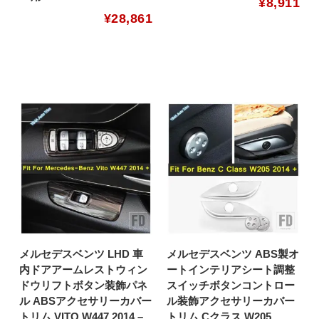
¥
8,911
¥
28,861
メルセデスベンツ LHD 車
メルセデスベンツ ABS製オ
内ドアアームレストウィン
ートインテリアシート調整
ドウリフトボタン装飾パネ
スイッチボタンコントロー
ル ABSアクセサリーカバー
ル装飾アクセサリーカバー
トリム VITO W447 2014 –
トリム Cクラス W205