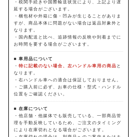
・税関手続きや国際輸送状況により、上記より遅
延する場合がございます。
・梱包材や外箱に傷・凹みが生じることがありま
すが、商品本体に問題がない場合は返品対象外と
なります。
・国内配送と比べ、追跡情報の反映や到着までに
お時間を要する場合がございます。
■ 車用品について
・
特に記載のない場合、左ハンドル車用の商品
と
なります。
・右ハンドル車への適合は保証しておりません。
・ご購入前に必ず、お車の仕様・型式・ハンドル
位置をご確認ください。
■ 在庫について
・他店舗・他媒体でも販売している、一部商品管
理を手動反映しているため、ご注文のタイミング
により在庫切れとなる場合がございます。
・在庫切れの場合は、別商品へのご案内またはキ