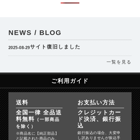
NEWS / BLOG
サイト復旧しました
2025-08-29
一覧を見る
ご利用ガイド
送料
お支払い方法
全国一律 全品送
クレジットカー
料無料
ド決済、銀行振
（一部商品
込
を除く）
銀行振込の場合、大変申
※商品名に【純正部品】
し訳ありませんが振込手
と記載された商品のみ、