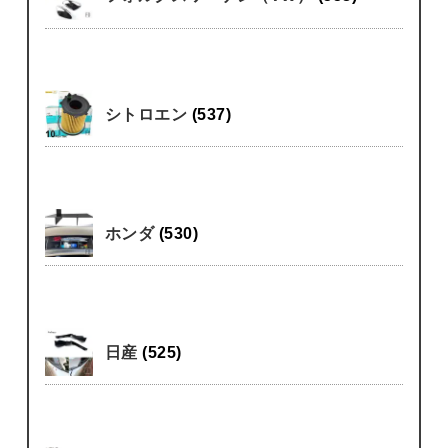
シトロエン
(537)
ホンダ
(530)
日産
(525)