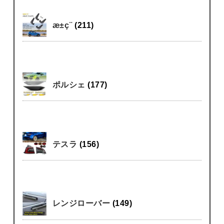
æ±ç¨
(211)
ポルシェ
(177)
テスラ
(156)
レンジローバー
(149)