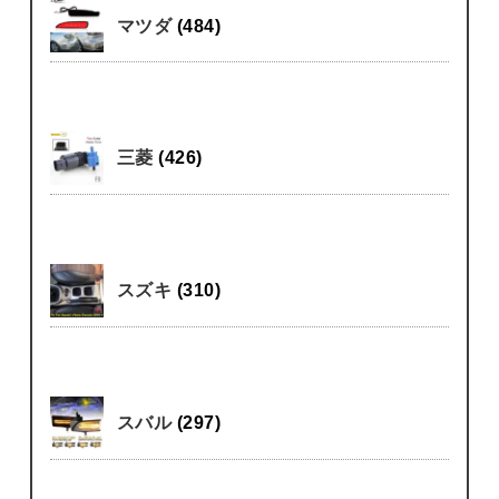
マツダ
(484)
三菱
(426)
スズキ
(310)
スバル
(297)