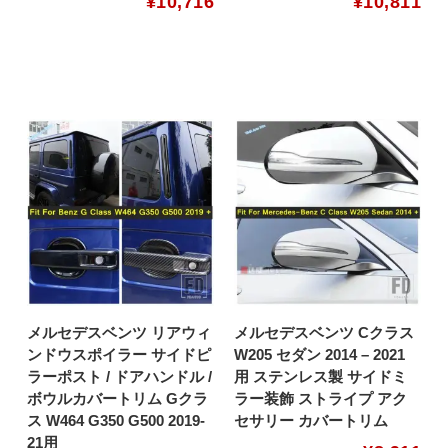
¥
10,716
¥
10,811
メルセデスベンツ リアウィ
メルセデスベンツ Cクラス
ンドウスポイラー サイドピ
W205 セダン 2014 – 2021
ラーポスト / ドアハンドル /
用 ステンレス製 サイドミ
ボウルカバートリム Gクラ
ラー装飾 ストライプ アク
ス W464 G350 G500 2019-
セサリー カバートリム
21用