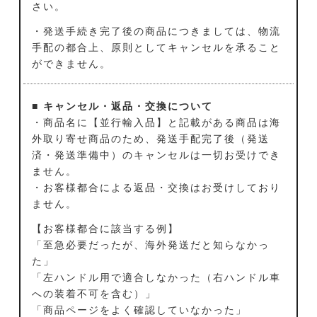
さい。
・発送手続き完了後の商品につきましては、物流
手配の都合上、原則としてキャンセルを承ること
ができません。
■ キャンセル・返品・交換について
・商品名に【並行輸入品】と記載がある商品は海
外取り寄せ商品のため、発送手配完了後（発送
済・発送準備中）のキャンセルは一切お受けでき
ません。
・お客様都合による返品・交換はお受けしており
ません。
【お客様都合に該当する例】
「至急必要だったが、海外発送だと知らなかっ
た」
「左ハンドル用で適合しなかった（右ハンドル車
への装着不可を含む）」
「商品ページをよく確認していなかった」