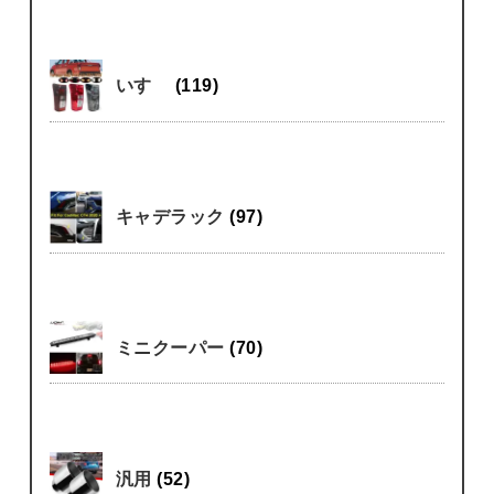
いすゞ
(119)
キャデラック
(97)
ミニクーパー
(70)
汎用
(52)