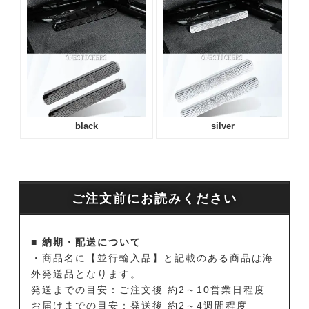
black
silver
ご注文前にお読みください
■ 納期・配送について
・商品名に【並行輸入品】と記載のある商品は海
外発送品となります。
発送までの目安：ご注文後 約2～10営業日程度
お届けまでの目安：発送後 約2～4週間程度