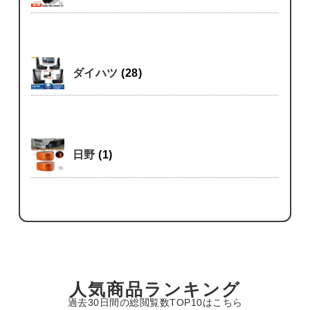
ダイハツ
(28)
日野
(1)
人気商品ランキング
過去30日間の総閲覧数TOP10はこちら