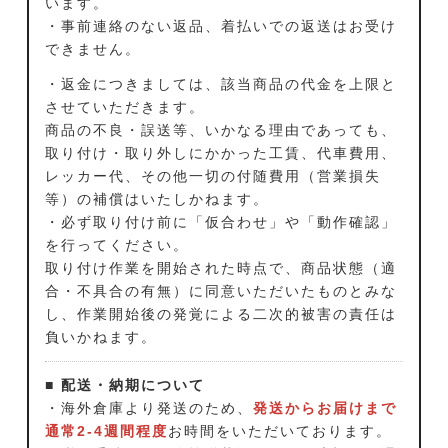
います。
・事前連絡のない返品、着払いでの返送はお受け
できません。
・返金につきましては、該当商品の代金を上限と
させていただきます。
商品の不良・誤送等、いかなる理由であっても、
取り付け・取り外しにかかった工賃、代車費用、
レッカー代、その他一切の付随費用（営業損失
等）の補償はいたしかねます。
・必ず取り付け前に「仮合わせ」や「動作確認」
を行ってください。
取り付け作業を開始された時点で、商品状態（適
合・不具合の有無）に同意いただいたものとみな
し、作業開始後の発覚による二次的被害の責任は
負いかねます。
■ 配送・納期について
・海外倉庫より発送のため、
発送からお届けまで
通常2-4週間程度
お時間をいただいております。