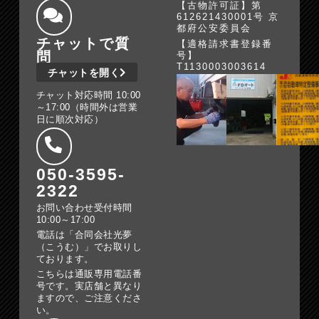
【古物許可証】第
612621430001号 京
都府公安委員会
チャットで質
【適格請求書登録番
問
号】
T1130003003614
チャットを開く
チャット対応時間 10:00
～17:00（時間外は営業
日に順次対応）
050-3595-
2322
お問い合わせ受付時間
10:00～17:00
電話は「合同会社光夢
（こうむ）」でお取りし
ております。
こちらは通販専用電話番
号です。実店舗と異なり
ますので、ご注意くださ
い。