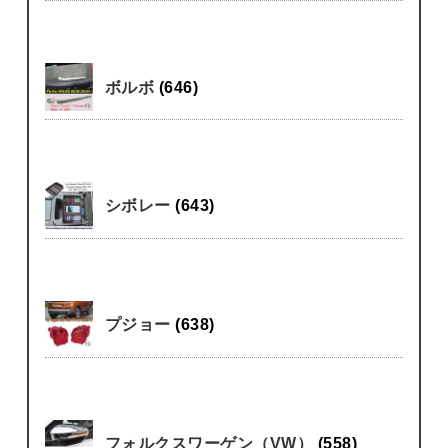
ボルボ
(646)
シボレー
(643)
プジョー
(638)
フォルクスワーゲン（VW）
(558)