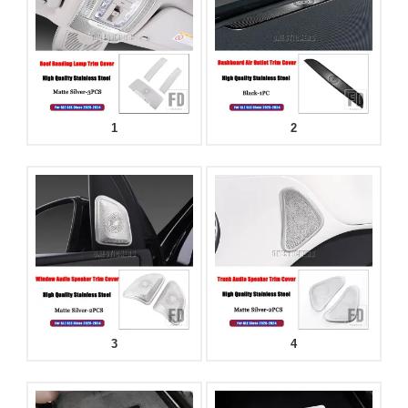
1
2
3
4