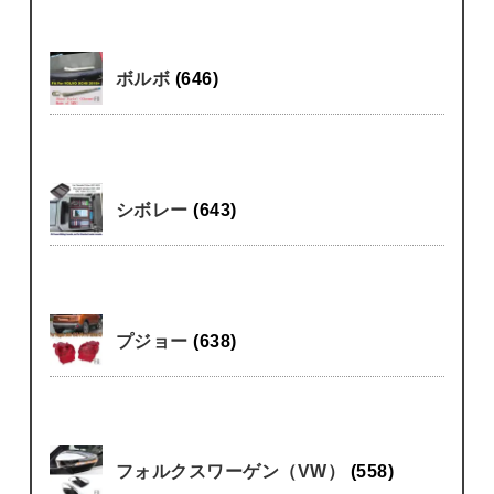
ボルボ
(646)
シボレー
(643)
プジョー
(638)
フォルクスワーゲン（VW）
(558)