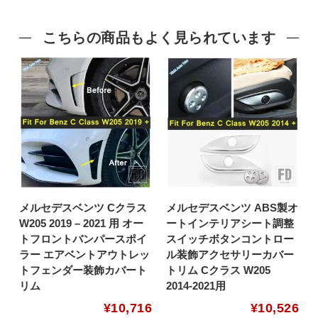
こちらの商品もよく見られています
メルセデスベンツ Cクラス
メルセデスベンツ ABS製オ
W205 2019 – 2021 用 オー
ートインテリアシート調整
トフロントバンパースポイ
スイッチボタンコントロー
ラー エアベントアウトレッ
ル装飾アクセサリーカバー
トフェンダー装飾カバート
トリム Cクラス W205
リム
2014-2021用
¥
10,716
¥
10,526