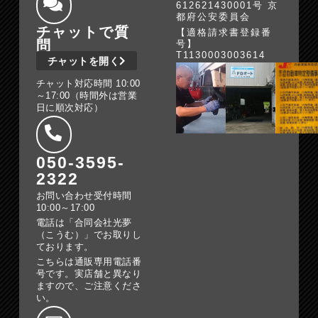
612621430001号 京
都府公安委員会
チャットで質
【適格請求書登録番
問
号】
T1130003003614
チャットを開く
チャット対応時間 10:00
～17:00（時間外は営業
日に順次対応）
050-3595-
2322
お問い合わせ受付時間
10:00～17:00
電話は「合同会社光夢
（こうむ）」でお取りし
ております。
こちらは通販専用電話番
号です。実店舗と異なり
ますので、ご注意くださ
い。