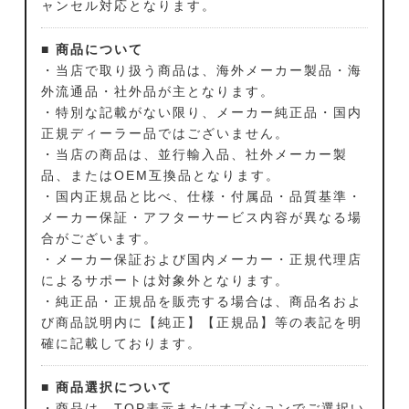
ャンセル対応となります。
■ 商品について
・当店で取り扱う商品は、海外メーカー製品・海
外流通品・社外品が主となります。
・特別な記載がない限り、メーカー純正品・国内
正規ディーラー品ではございません。
・当店の商品は、並行輸入品、社外メーカー製
品、またはOEM互換品となります。
・国内正規品と比べ、仕様・付属品・品質基準・
メーカー保証・アフターサービス内容が異なる場
合がございます。
・メーカー保証および国内メーカー・正規代理店
によるサポートは対象外となります。
・純正品・正規品を販売する場合は、商品名およ
び商品説明内に【純正】【正規品】等の表記を明
確に記載しております。
■ 商品選択について
・商品は、TOP表示またはオプションでご選択い