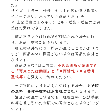
た」
サイズ・カラー・仕様・セット内容の選択間違い
イメージ違い、思っていた商品と違う 等
※ 上記理由によるキャンセル・返品・返金のご要
望はお受けできません。
・商品不良または誤配送が確認された場合に限
り、返品・交換対応を行います。
・梱包材や外箱に傷・凹みが生じることがありま
すが、商品本体に問題がない場合は返品対象外と
なります。
・商品到着後7日以内に、
不具合箇所が確認でき
る「写真または動画」と「車両情報（車台番号・
型式等）
を添えてご連絡ください。
・当店判断により返品をお受けする場合、
返送時
の送料・各種手数料はお客様ご負担
となります。
・返金が発生する場合でも、往復送料・決済手数
料等を差し引いた金額での返金となる場合がござ
います。