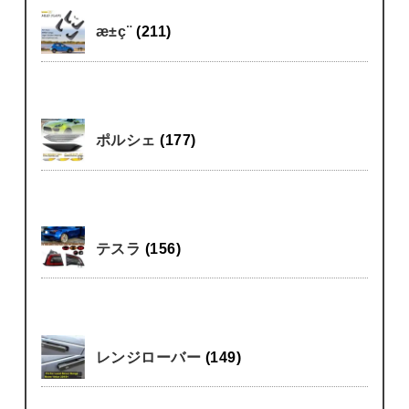
æ±ç¨
(211)
ポルシェ
(177)
テスラ
(156)
レンジローバー
(149)