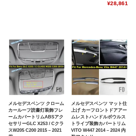
¥
28,861
メルセデスベンツ クローム
メルセデスベンツ マット仕
カールーフ読書灯装飾フレ
上げ カーフロントドアアー
ームカバートリムABSアク
ムレストハンドルボウルス
セサリーGLC X253 / Cクラ
トライプ装飾カバートリム
スW205 C200 2015 – 2021
VITO W447 2014 – 2024 内