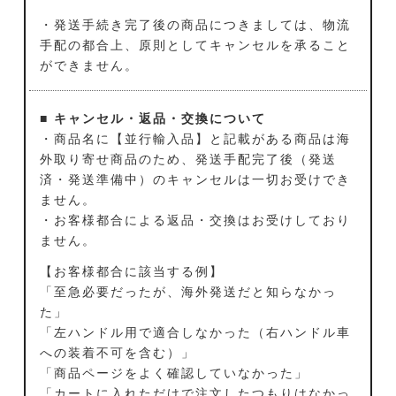
・発送手続き完了後の商品につきましては、物流
手配の都合上、原則としてキャンセルを承ること
ができません。
■ キャンセル・返品・交換について
・商品名に【並行輸入品】と記載がある商品は海
外取り寄せ商品のため、発送手配完了後（発送
済・発送準備中）のキャンセルは一切お受けでき
ません。
・お客様都合による返品・交換はお受けしており
ません。
【お客様都合に該当する例】
「至急必要だったが、海外発送だと知らなかっ
た」
「左ハンドル用で適合しなかった（右ハンドル車
への装着不可を含む）」
「商品ページをよく確認していなかった」
「カートに入れただけで注文したつもりはなかっ