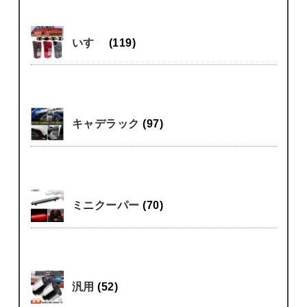
いすゞ
(119)
キャデラック
(97)
ミニクーパー
(70)
汎用
(52)