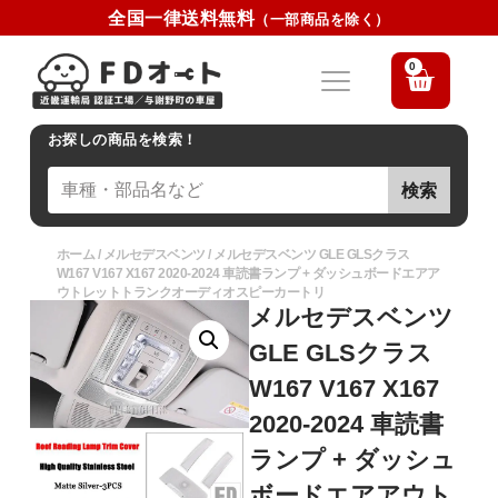
全国一律送料無料
（一部商品を除く）
0
お探しの商品を検索！
検索
ホーム
/
メルセデスベンツ
/ メルセデスベンツ GLE GLSクラス
W167 V167 X167 2020-2024 車読書ランプ + ダッシュボードエアア
ウトレットトランクオーディオスピーカートリ
メルセデスベンツ
GLE GLSクラス
W167 V167 X167
2020-2024 車読書
ランプ + ダッシュ
ボードエアアウト