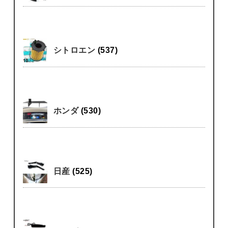
シトロエン
(537)
ホンダ
(530)
日産
(525)