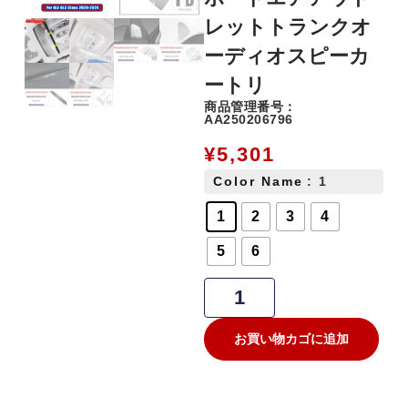
レットトランクオ
ーディオスピーカ
ートリ
商品管理番号：
AA250206796
¥
5,301
Color Name
: 1
1
2
3
4
5
6
お買い物カゴに追加