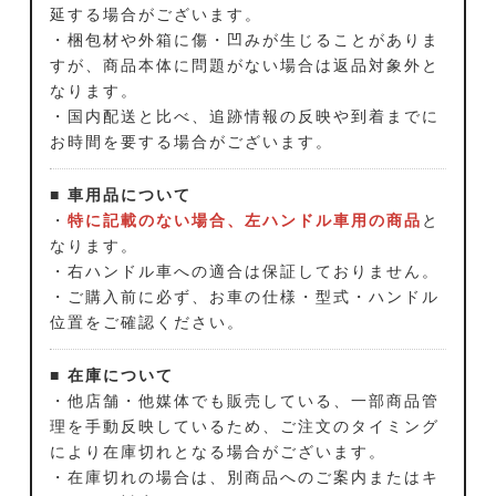
延する場合がございます。
・梱包材や外箱に傷・凹みが生じることがありま
すが、商品本体に問題がない場合は返品対象外と
なります。
・国内配送と比べ、追跡情報の反映や到着までに
お時間を要する場合がございます。
■ 車用品について
・
特に記載のない場合、左ハンドル車用の商品
と
なります。
・右ハンドル車への適合は保証しておりません。
・ご購入前に必ず、お車の仕様・型式・ハンドル
位置をご確認ください。
■ 在庫について
・他店舗・他媒体でも販売している、一部商品管
理を手動反映しているため、ご注文のタイミング
により在庫切れとなる場合がございます。
・在庫切れの場合は、別商品へのご案内またはキ