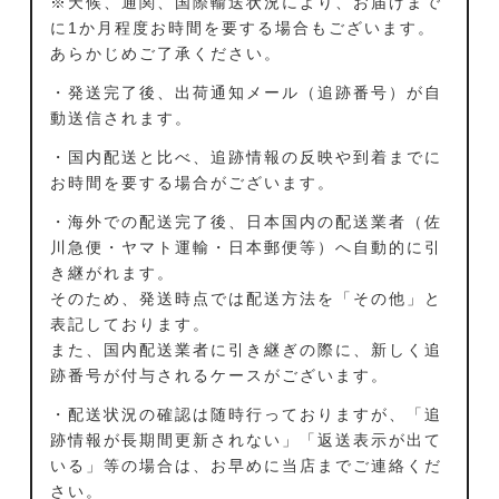
※天候、通関、国際輸送状況により、お届けまで
に1か月程度お時間を要する場合もございます。
あらかじめご了承ください。
・発送完了後、出荷通知メール（追跡番号）が自
動送信されます。
・国内配送と比べ、追跡情報の反映や到着までに
お時間を要する場合がございます。
・海外での配送完了後、日本国内の配送業者（佐
川急便・ヤマト運輸・日本郵便等）へ自動的に引
き継がれます。
そのため、発送時点では配送方法を「その他」と
表記しております。
また、国内配送業者に引き継ぎの際に、新しく追
跡番号が付与されるケースがございます。
・配送状況の確認は随時行っておりますが、「追
跡情報が長期間更新されない」「返送表示が出て
いる」等の場合は、お早めに当店までご連絡くだ
さい。