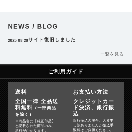
NEWS / BLOG
サイト復旧しました
2025-08-29
一覧を見る
ご利用ガイド
送料
お支払い方法
全国一律 全品送
クレジットカー
料無料
ド決済、銀行振
（一部商品
込
を除く）
銀行振込の場合、大変申
※商品名に【純正部品】
し訳ありませんが振込手
と記載された商品のみ、
数料はご負担ください。
送料がかかります。