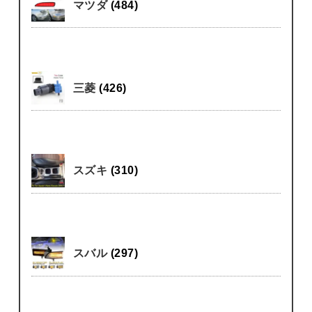
マツダ
(484)
三菱
(426)
スズキ
(310)
スバル
(297)