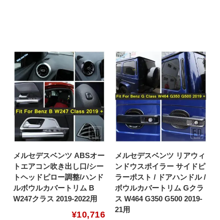
メルセデスベンツ ABSオー
メルセデスベンツ リアウィ
トエアコン吹き出し口/シー
ンドウスポイラー サイドピ
トヘッドピロー調整/ハンド
ラーポスト / ドアハンドル /
ルボウルカバートリム B
ボウルカバートリム Gクラ
W247クラス 2019-2022用
ス W464 G350 G500 2019-
21用
¥
10,716