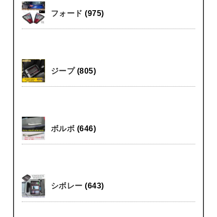
フォード
(975)
ジープ
(805)
ボルボ
(646)
シボレー
(643)