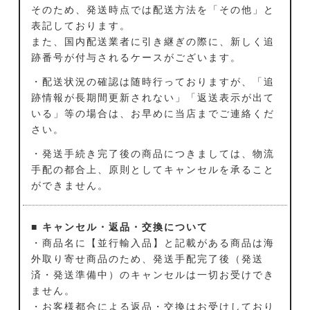
そのため、発送時点では配送方法を「その他」と
表記しております。
また、国内配送業者に引き継ぎの際に、新しく追
跡番号が付与されるケースがございます。
・配送状況の確認は随時行っておりますが、「追
跡情報が長期間更新されない」「返送表示が出て
いる」等の場合は、お早めに当店までご連絡くだ
さい。
・発送手続き完了後の商品につきましては、物流
手配の都合上、原則としてキャンセルを承ること
ができません。
■ キャンセル・返品・交換について
・商品名に【並行輸入品】と記載がある商品は海
外取り寄せ商品のため、発送手配完了後（発送
済・発送準備中）のキャンセルは一切お受けでき
ません。
・お客様都合による返品・交換はお受けしており