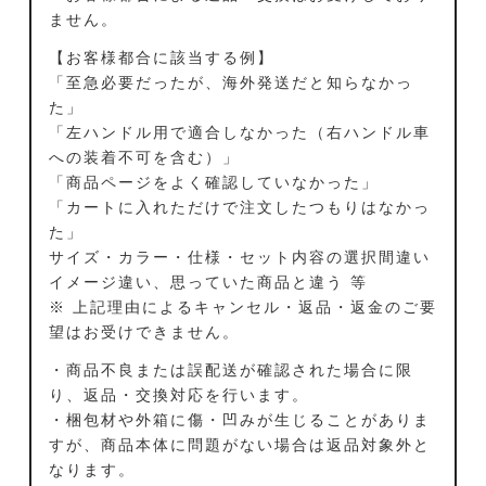
ません。
【お客様都合に該当する例】
「至急必要だったが、海外発送だと知らなかっ
た」
「左ハンドル用で適合しなかった（右ハンドル車
への装着不可を含む）」
「商品ページをよく確認していなかった」
「カートに入れただけで注文したつもりはなかっ
た」
サイズ・カラー・仕様・セット内容の選択間違い
イメージ違い、思っていた商品と違う 等
※ 上記理由によるキャンセル・返品・返金のご要
望はお受けできません。
・商品不良または誤配送が確認された場合に限
り、返品・交換対応を行います。
・梱包材や外箱に傷・凹みが生じることがありま
すが、商品本体に問題がない場合は返品対象外と
なります。