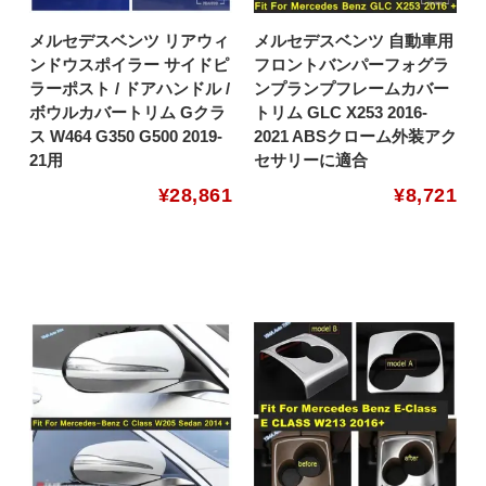
メルセデスベンツ リアウィ
メルセデスベンツ 自動車用
ンドウスポイラー サイドピ
フロントバンパーフォグラ
ラーポスト / ドアハンドル /
ンプランプフレームカバー
ボウルカバートリム Gクラ
トリム GLC X253 2016-
ス W464 G350 G500 2019-
2021 ABSクローム外装アク
21用
セサリーに適合
¥
28,861
¥
8,721