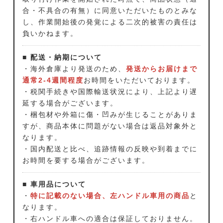
合・不具合の有無）に同意いただいたものとみな
し、作業開始後の発覚による二次的被害の責任は
負いかねます。
■ 配送・納期について
・海外倉庫より発送のため、
発送からお届けまで
通常2-4週間程度
お時間をいただいております。
・税関手続きや国際輸送状況により、上記より遅
延する場合がございます。
・梱包材や外箱に傷・凹みが生じることがありま
すが、商品本体に問題がない場合は返品対象外と
なります。
・国内配送と比べ、追跡情報の反映や到着までに
お時間を要する場合がございます。
■ 車用品について
・
特に記載のない場合、左ハンドル車用の商品
と
なります。
・右ハンドル車への適合は保証しておりません。