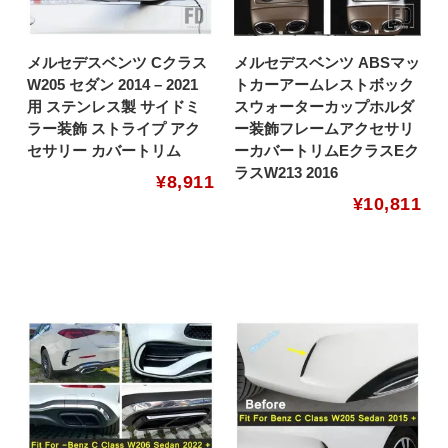
メルセデスベンツ Cクラス
メルセデスベンツ ABSマッ
W205 セダン 2014 – 2021
トカーアームレストボック
用 ステンレス製 サイドミ
スウォーターカップホルダ
ラー装飾 ストライプ アク
ー装飾フレームアクセサリ
セサリー カバートリム
ーカバートリムEクラスEク
ラスW213 2016
¥
8,911
¥
10,811