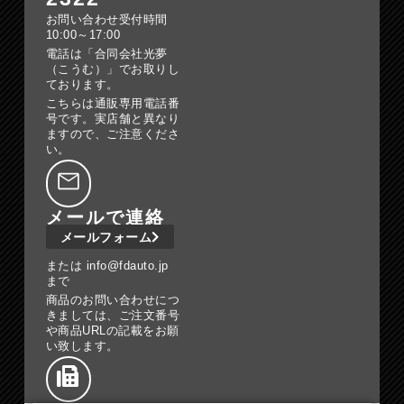
お問い合わせ受付時間
10:00～17:00
電話は「合同会社光夢
（こうむ）」でお取りし
ております。
こちらは通販専用電話番
号です。実店舗と異なり
ますので、ご注意くださ
い。
メールで連絡
メールフォーム
または info@fdauto.jp
まで
商品のお問い合わせにつ
きましては、ご注文番号
や商品URLの記載をお願
い致します。