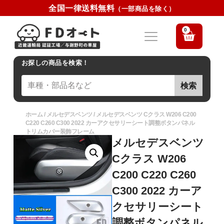
全国一律送料無料
（一部商品を除く）
0
お探しの商品を検索！
検索
ホーム
/
メルセデスベンツ
/ メルセデスベンツ Cクラス W206 C200
C220 C260 C300 2022 カーアクセサリーシート調整ボタンパネル
トリムカバー装飾フレーム
メルセデスベンツ
Cクラス W206
C200 C220 C260
C300 2022 カーア
クセサリーシート
調整ボタンパネル