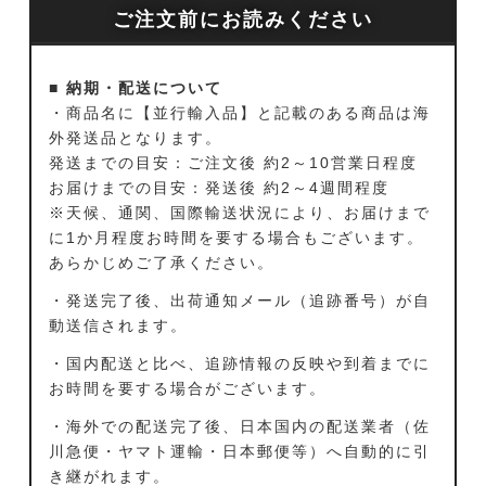
ご注文前にお読みください
■ 納期・配送について
・商品名に【並行輸入品】と記載のある商品は海
外発送品となります。
発送までの目安：ご注文後 約2～10営業日程度
お届けまでの目安：発送後 約2～4週間程度
※天候、通関、国際輸送状況により、お届けまで
に1か月程度お時間を要する場合もございます。
あらかじめご了承ください。
・発送完了後、出荷通知メール（追跡番号）が自
動送信されます。
・国内配送と比べ、追跡情報の反映や到着までに
お時間を要する場合がございます。
・海外での配送完了後、日本国内の配送業者（佐
川急便・ヤマト運輸・日本郵便等）へ自動的に引
き継がれます。