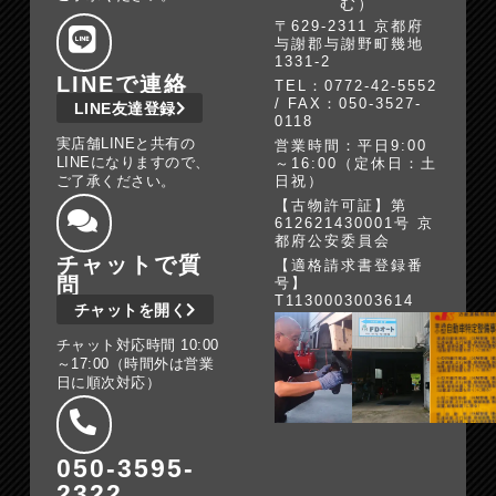
む）
〒629-2311 京都府
与謝郡与謝野町幾地
1331-2
LINEで連絡
TEL：0772-42-5552
/ FAX：050-3527-
LINE友達登録
0118
実店舗LINEと共有の
営業時間：平日9:00
LINEになりますので、
～16:00（定休日：土
ご了承ください。
日祝）
【古物許可証】第
612621430001号 京
都府公安委員会
チャットで質
【適格請求書登録番
問
号】
T1130003003614
チャットを開く
チャット対応時間 10:00
～17:00（時間外は営業
日に順次対応）
050-3595-
2322