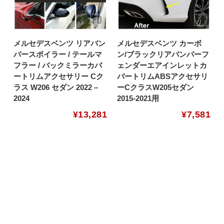
メルセデスベンツ リアバン
メルセデスベンツ カーボ
パースポイラー / テールマ
ン/ブラックリアバンパーフ
フラー / バックミラーカバ
ェンダーエアインレットカ
ートリムアクセサリー Cク
バートリムABSアクセサリ
ラス W206 セダン 2022 –
ーCクラスW205セダン
2024
2015-2021用
¥
13,281
¥
7,581