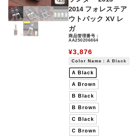
2014 フォレステア
ウトバック XV レ
ガ
商品管理番号：
AA250206864
¥
3,876
Color Name
: A Black
A Black
A Brown
B Black
B Brown
C Black
C Brown