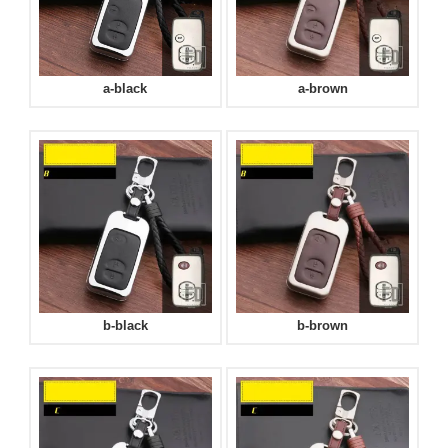
a-black
a-brown
b-black
b-brown