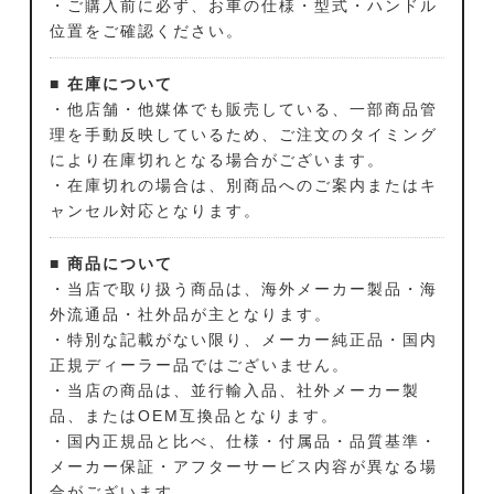
・ご購入前に必ず、お車の仕様・型式・ハンドル
位置をご確認ください。
■ 在庫について
・他店舗・他媒体でも販売している、一部商品管
理を手動反映しているため、ご注文のタイミング
により在庫切れとなる場合がございます。
・在庫切れの場合は、別商品へのご案内またはキ
ャンセル対応となります。
■ 商品について
・当店で取り扱う商品は、海外メーカー製品・海
外流通品・社外品が主となります。
・特別な記載がない限り、メーカー純正品・国内
正規ディーラー品ではございません。
・当店の商品は、並行輸入品、社外メーカー製
品、またはOEM互換品となります。
・国内正規品と比べ、仕様・付属品・品質基準・
メーカー保証・アフターサービス内容が異なる場
合がございます。