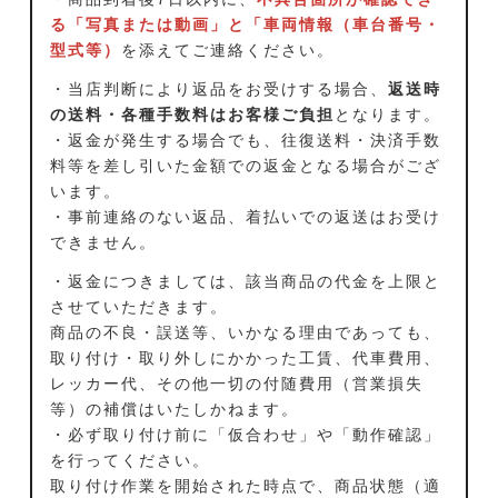
る「写真または動画」と「車両情報（車台番号・
型式等）
を添えてご連絡ください。
・当店判断により返品をお受けする場合、
返送時
の送料・各種手数料はお客様ご負担
となります。
・返金が発生する場合でも、往復送料・決済手数
料等を差し引いた金額での返金となる場合がござ
います。
・事前連絡のない返品、着払いでの返送はお受け
できません。
・返金につきましては、該当商品の代金を上限と
させていただきます。
商品の不良・誤送等、いかなる理由であっても、
取り付け・取り外しにかかった工賃、代車費用、
レッカー代、その他一切の付随費用（営業損失
等）の補償はいたしかねます。
・必ず取り付け前に「仮合わせ」や「動作確認」
を行ってください。
取り付け作業を開始された時点で、商品状態（適