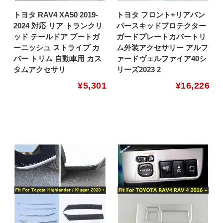
トヨタ RAV4 XA50 2019-
トヨタ フロント+リアバン
2024 対応 リア トランクリ
パースキッドプロテクター
ッド テールドア ブートガ
ガードプレートカバートリ
ーニッシュ ストライプ カ
ム外装アクセサリー アルフ
バー トリム 自動車用 カス
ァードヴェルファイア40シ
タムアクセサリ
リーズ2023 2
¥
5,301
¥
16,226