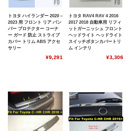
トヨタ ハイランダー 2020 –
トヨタ RAV4 RAV 4 2016
2023 用 フロント リア バン
2017 2018 自動車用 リフィ
パー プロテクター コーナ
ットガーニッシュ フロント
ー ガード 防止 ストライプ
ヘッドライト ヘッドライト
カバー トリム ABS アクセ
スイッチボタンカバートリ
サリー
ム インテリ
¥
9,291
¥
3,306