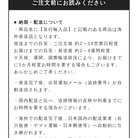
ご注文前にお読みください
■ 納期・配送について
・商品名に【並行輸入品】と記載のある商品は海
外発送品となります。
発送までの目安：ご注文後 約2～10営業日程度
お届けまでの目安：発送後 約2～4週間程度
※天候、通関、国際輸送状況により、お届けまで
に1か月程度お時間を要する場合もございます。
あらかじめご了承ください。
・発送完了後、出荷通知メール（追跡番号）が自
動送信されます。
・国内配送と比べ、追跡情報の反映や到着までに
お時間を要する場合がございます。
・海外での配送完了後、日本国内の配送業者（佐
川急便・ヤマト運輸・日本郵便等）へ自動的に引
き継がれます。