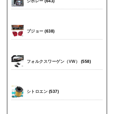
シボレー
(643)
プジョー
(638)
フォルクスワーゲン（VW）
(558)
シトロエン
(537)