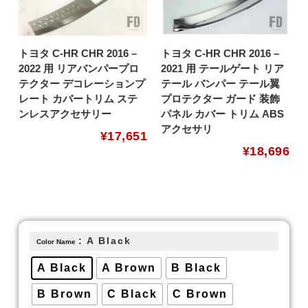
トヨタ C-HR CHR 2016 –
トヨタ C-HR CHR 2016 –
2022 用 リアバンパープロ
2021 用 テールゲート リア
テクター デコレーションプ
テール バンパー テール翼
レート カバートリム ステ
プロテクター ガード 装飾
ンレスアクセサリー
パネル カバー トリム ABS
アクセサリ
¥
17,651
¥
18,696
: A Black
Color Name
A Black
A Brown
B Black
B Brown
C Black
C Brown