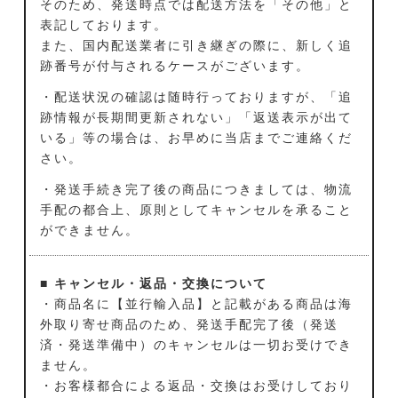
そのため、発送時点では配送方法を「その他」と
表記しております。
また、国内配送業者に引き継ぎの際に、新しく追
跡番号が付与されるケースがございます。
・配送状況の確認は随時行っておりますが、「追
跡情報が長期間更新されない」「返送表示が出て
いる」等の場合は、お早めに当店までご連絡くだ
さい。
・発送手続き完了後の商品につきましては、物流
手配の都合上、原則としてキャンセルを承ること
ができません。
■ キャンセル・返品・交換について
・商品名に【並行輸入品】と記載がある商品は海
外取り寄せ商品のため、発送手配完了後（発送
済・発送準備中）のキャンセルは一切お受けでき
ません。
・お客様都合による返品・交換はお受けしており