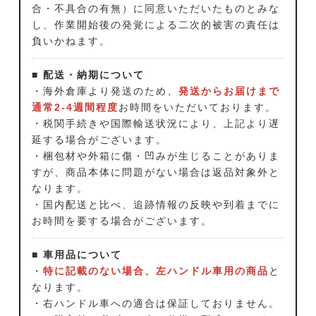
合・不具合の有無）に同意いただいたものとみな
し、作業開始後の発覚による二次的被害の責任は
負いかねます。
■ 配送・納期について
・海外倉庫より発送のため、
発送からお届けまで
通常2-4週間程度
お時間をいただいております。
・税関手続きや国際輸送状況により、上記より遅
延する場合がございます。
・梱包材や外箱に傷・凹みが生じることがありま
すが、商品本体に問題がない場合は返品対象外と
なります。
・国内配送と比べ、追跡情報の反映や到着までに
お時間を要する場合がございます。
■ 車用品について
・
特に記載のない場合、左ハンドル車用の商品
と
なります。
・右ハンドル車への適合は保証しておりません。